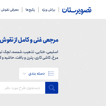
براش ویژه
پکیج‌ها
معرفی نقوش ای
مرجعی غنی و کامل از نقوش ا
اسلیمی، ختایی، تذهیب، شمسه، لچک ترن
مرغ، کاشی کاری، پترن و بافت، حاشیه و کاد
دسته بندی