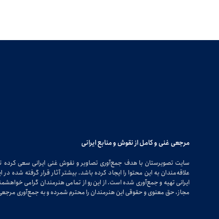
مرجعی غنی و کامل از نقوش و منابع ایرانی
سایت تصویرستان با هدف جمع‌آوری تصاویر و نقوش غنی ایرانی سعی کرده 
علاقه‌مندان به این محتوا را ایجاد کرده باشد. بیشتر آثار قرار گرفته شده 
ایرانی تهیه و جمع‌آوری شده است. از این رو از تمامی هنرمندان گرامی خواهشمندی
مجاز، حق معنوی و حقوقی این هنرمندان را محترم شمرده و به جمع‌آوری مرجعی 