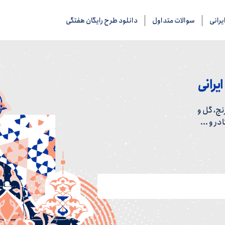
رانی
سوالات متداول
دانلود طرح رایگان هفتگی
یرانی
ج، گل و
ر و ...