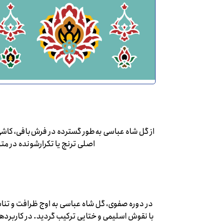
از گل شاه عباسی به‌طور گسترده در فرش‌بافی، کاش
اصلی ترنج یا تکرارشونده در م
در دوره صفوی، گل شاه عباسی به اوج ظرافت و تناس
با نقوش اسلیمی و ختایی ترکیب گردید. در کاربرده