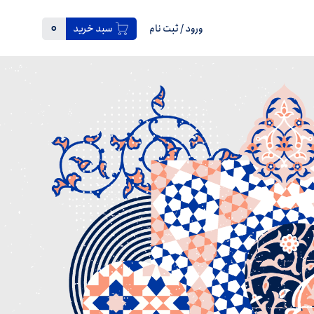
0
ورود
/
ثبت نام
سبد خرید