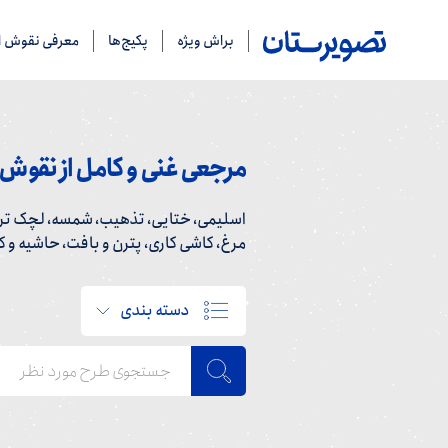
براش ویژه
پکیج‌ها
معرفی نقوش ای
مرجعی غنی و کامل از نقوش ا
اسلیمی، ختایی، تذهیب، شمسه، لچک ترن
مرغ، کاشی کاری، پترن و بافت، حاشیه و کاد
دسته بندی