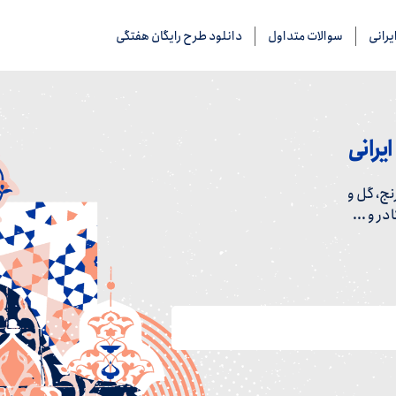
رانی
سوالات متداول
دانلود طرح رایگان هفتگی
یرانی
ج، گل و
ر و ...