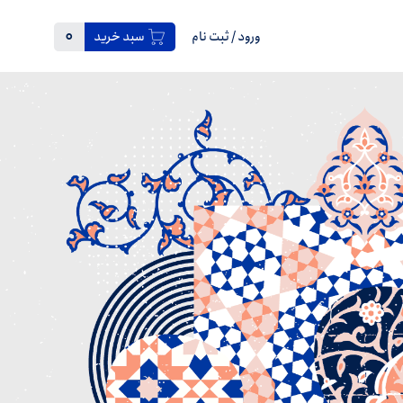
0
ورود
/
ثبت نام
سبد خرید