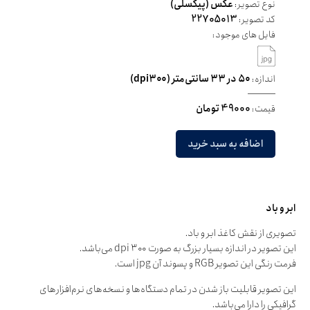
نوع تصویر:
عکس (پیکسلی)
کد تصویر:
22705013
فایل های موجود:
اندازه:
۵۰ در ۳۳ سانتی‌متر (dpi۳۰۰)
قیمت:
49000 تومان
اضافه به سبد خرید
ابر و باد
تصویری از نقش کاغذ ابر و باد.
این تصویر در اندازه بسیار بزرگ به صورت dpi ۳۰۰ می‌باشد.
فرمت رنگی این تصویر RGB و پسوند آن jpg است.
این تصویر قابلیت باز شدن در تمام دستگاه‌ها و نسخه‌های نرم‌افزارهای
گرافیکی را دارا می‌باشد.