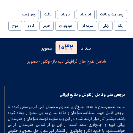
پس‌زمینه و بافت
ابر و باد
ابروباد
بافت
پس زمینه
رنگ
رنگی
سرمه ای
فیروزه ای
قرمز
کادو
موج
1032
تعداد
تصویر
شامل طرح های گرافیکی لایه باز - وکتور - تصویر
مرجعی غنی و کامل از نقوش و منابع ایرانی
سایت تصویرستان با هدف جمع‌آوری تصاویر و نقوش غنی ایرانی سعی کرده تا
مرجعی کامل جهت استفاده طراحان و علاقه‌مندان به این محتوا را ایجاد کرده
باشد. بیشتر آثار قرار گرفته شده در این وب سایت توسط طراحان و هنرمندان
ایرانی تهیه و جمع‌آوری شده است. از این رو از تمامی هنرمندان گرامی
خواهشمندیم با خرید آثار و جلوگیری از انتشار غیر مجاز، حق معنوی و حقوقی