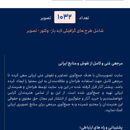
1032
تعداد
تصویر
شامل طرح های گرافیکی لایه باز - وکتور - تصویر
مرجعی غنی و کامل از نقوش و منابع ایرانی
سایت تصویرستان با هدف جمع‌آوری تصاویر و نقوش غنی ایرانی سعی کرده تا
مرجعی کامل جهت استفاده طراحان و علاقه‌مندان به این محتوا را ایجاد کرده
باشد. بیشتر آثار قرار گرفته شده در این وب سایت توسط طراحان و هنرمندان
ایرانی تهیه و جمع‌آوری شده است. از این رو از تمامی هنرمندان گرامی
خواهشمندیم با خرید آثار و جلوگیری از انتشار غیر مجاز، حق معنوی و حقوقی
این هنرمندان را محترم شمرده و به جمع‌آوری مرجعی برای منابع تصویری ایرانی
کمک نمایید.
پشتیبانی و راه های ارتباطی: