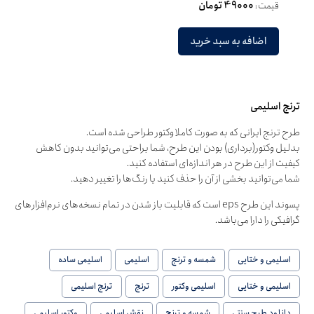
قیمت:
49000 تومان
اضافه به سبد خرید
ترنج اسلیمی
طرح ترنج ایرانی که به صورت کاملا وکتور طراحی شده است.
بدلیل وکتور(برداری) بودن این طرح، شما براحتی می‌توانید بدون کاهش
کیفیت از این طرح در هر اندازه‌ای استفاده کنید.
شما می‌توانید بخشی از آن را حذف کنید یا رنگ‌ها را تغییر دهید.
پسوند این طرح eps است که قابلیت باز شدن در تمام نسخه‌های نرم‌افزارهای
گرافیکی را دارا می‌باشد.
اسلیمی و ختایی
شمسه و ترنج
اسلیمی
اسلیمی ساده
اسلیمی و ختایی
اسلیمی وکتور
ترنج
ترنج اسلیمی
دانلود طرح سنتی
شمسه و ترنج
نقش اسلیمی
وکتور اسلیمی