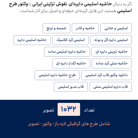
اگر به دنبال
حاشیه اسلیمی دایره‌ای
،
نقوش تزئینی ایرانی
یا
وکتور طرح
اسلیمی
هستید، این فایل گزینه‌ای حرفه‌ای و اصیل برای آثار شماست.
اسلیمی و ختایی
حاشیه و کادر
شمسه و ترنج
اسلیمی دایره گل و بوته
اسلیمی گرد کلاسیک
حاشیه اسلیمی دایره
حاشیه تزیینی دایره ای
حاشیه دایره اسلیمی ساده
حاشیه سنتی گرد ساده
حاشیه گلدار دایره ای
دانلود وکتور قاب گرد اسلیمی
طرح حاشیه دایره اسلیمی
قاب دایره اسلیمی سنتی
قاب مدور اسلیمی
1032
تعداد
تصویر
شامل طرح های گرافیکی لایه باز - وکتور - تصویر