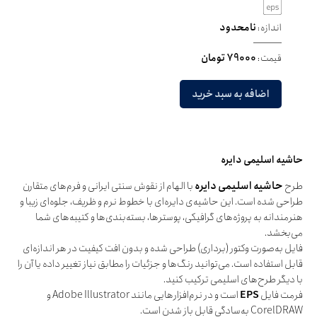
اندازه:
نامحدود
قیمت:
79000 تومان
اضافه به سبد خرید
حاشیه اسلیمی دایره
طرح
حاشیه اسلیمی دایره
با الهام از نقوش سنتی ایرانی و فرم‌های متقارن
طراحی شده است. این حاشیه‌ی دایره‌ای با خطوط نرم و ظریف، جلوه‌ای زیبا و
هنرمندانه به پروژه‌های گرافیکی، پوسترها، بسته‌بندی‌ها و کتیبه‌های شما
می‌بخشد.
فایل به‌صورت وکتور (برداری) طراحی شده و بدون افت کیفیت در هر اندازه‌ای
قابل استفاده است. می‌توانید رنگ‌ها و جزئیات را مطابق نیاز تغییر داده یا آن را
با دیگر طرح‌های اسلیمی ترکیب کنید.
فرمت فایل
EPS
است و در نرم‌افزارهایی مانند Adobe Illustrator و
CorelDRAW به‌سادگی قابل باز شدن است.