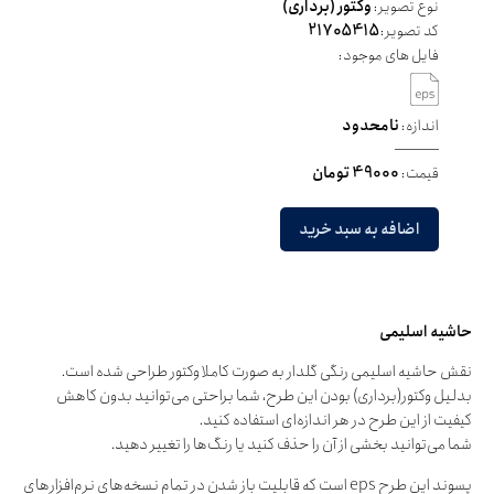
نوع تصویر:
وکتور (برداری)
کد تصویر:
21705415
فایل های موجود:
اندازه:
نامحدود
قیمت:
49000 تومان
اضافه به سبد خرید
حاشیه اسلیمی
نقش حاشیه اسلیمی رنگی گلدار به صورت کاملا وکتور طراحی شده است.
بدلیل وکتور(برداری) بودن این طرح، شما براحتی می‌توانید بدون کاهش
کیفیت از این طرح در هر اندازه‌ای استفاده کنید.
شما می‌توانید بخشی از آن را حذف کنید یا رنگ‌ها را تغییر دهید.
پسوند این طرح eps است که قابلیت باز شدن در تمام نسخه‌های نرم‌افزارهای