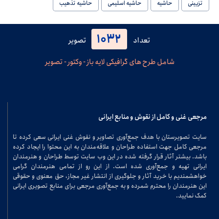
تزیینی
حاشیه
حاشیه اسلیمی
حاشیه تذهیب
1032
تعداد
تصویر
شامل طرح های گرافیکی لایه باز - وکتور - تصویر
مرجعی غنی و کامل از نقوش و منابع ایرانی
سایت تصویرستان با هدف جمع‌آوری تصاویر و نقوش غنی ایرانی سعی کرده تا
مرجعی کامل جهت استفاده طراحان و علاقه‌مندان به این محتوا را ایجاد کرده
باشد. بیشتر آثار قرار گرفته شده در این وب سایت توسط طراحان و هنرمندان
ایرانی تهیه و جمع‌آوری شده است. از این رو از تمامی هنرمندان گرامی
خواهشمندیم با خرید آثار و جلوگیری از انتشار غیر مجاز، حق معنوی و حقوقی
این هنرمندان را محترم شمرده و به جمع‌آوری مرجعی برای منابع تصویری ایرانی
کمک نمایید.