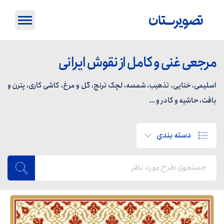
مرجعی غنی و کامل از نقوش ایرانی
اسلیمی، ختایی، تذهیب، شمسه، لچک ترنج، گل و مرغ، کاشی کاری، پترن و
بافت، حاشیه و کادر و ...
دسته بندی