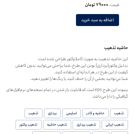
قیمت:
79000 تومان
اضافه به سبد خرید
حاشیه تذهیب
این حاشیه تذهیب به صورت کاملا وکتور طراحی شده است.
بدلیل وکتور(برداری) بودن این طرح، شما براحتی می‌توانید بدون کاهش
کیفیت از این طرح در هر اندازه‌ای استفاده کنید.
شما می‌توانید بخشی از آن را حذف کنید یا رنگ‌ها را تغییر دهید.
پسوند این طرح eps است که قابلیت باز شدن در تمام نسخه‌های نرم‌افزارهای
گرافیکی را دارا می‌باشد.
تذهیب
حاشیه و کادر
اسلیمی
برداری
تذهیب
تذهیب ایرانی
تذهیب برداری
تذهیب حاشیه
تذهیب وکتور