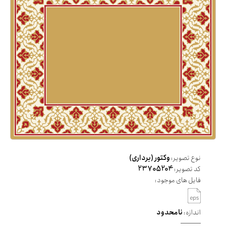
نوع تصویر:
وکتور (برداری)
کد تصویر:
23705204
فایل های موجود:
اندازه:
نامحدود