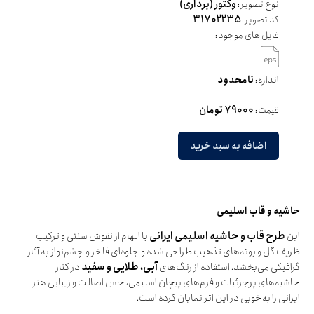
نوع تصویر:
وکتور (برداری)
کد تصویر:
31702235
فایل های موجود:
اندازه:
نامحدود
قیمت:
79000 تومان
اضافه به سبد خرید
حاشیه و قاب اسلیمی
این
طرح قاب و حاشیه اسلیمی ایرانی
با الهام از نقوش سنتی و ترکیب
ظریف گل و بوته‌های تذهیب طراحی شده و جلوه‌ای فاخر و چشم‌نواز به آثار
گرافیکی می‌بخشد. استفاده از رنگ‌های
آبی، طلایی و سفید
در کنار
حاشیه‌های پرجزئیات و فرم‌های پیچان اسلیمی، حس اصالت و زیبایی هنر
ایرانی را به‌خوبی در این اثر نمایان کرده است.