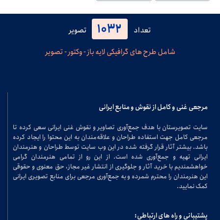
1032
تعداد
تصویر
شامل طرح های گرافیکی لایه باز - وکتور - تصویر
مرجعی غنی و کامل از نقوش و منابع ایرانی
سایت تصویرستان با هدف جمع‌آوری تصاویر و نقوش غنی ایرانی سعی کرده تا
مرجعی کامل جهت استفاده طراحان و علاقه‌مندان به این محتوا را ایجاد کرده
باشد. بیشتر آثار قرار گرفته شده در این وب سایت توسط طراحان و هنرمندان
ایرانی تهیه و جمع‌آوری شده است. از این رو از تمامی هنرمندان گرامی
خواهشمندیم با خرید آثار و جلوگیری از انتشار غیر مجاز، حق معنوی و حقوقی
این هنرمندان را محترم شمرده و به جمع‌آوری مرجعی برای منابع تصویری ایرانی
کمک نمایید.
پشتیبانی و راه های ارتباطی: