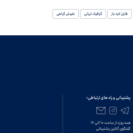
فایل لایه باز
گرافیک ایرانی
نقوش گیاهی
پشتیبانی و راه های ارتباطی:
همه روزه از ساعت ۱۰ الی ۱۶
گفتگوی آنلاین پشتیبانی