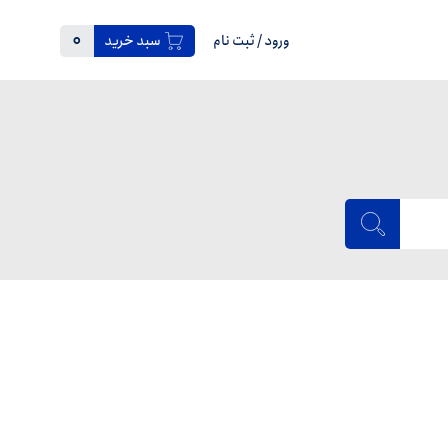
0
ورود
/
ثبت نام
سبد خرید