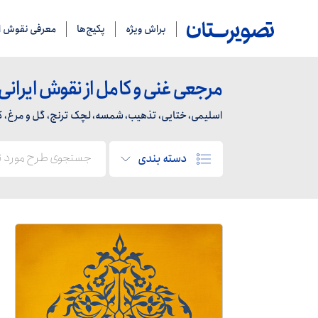
براش ویژه
پکیج‌ها
معرفی نقوش ای
مرجعی غنی و کامل از نقوش ایرانی
اسلیمی، ختایی، تذهیب، شمسه، لچک ترنج، گل و مرغ، کاشی
دسته بندی