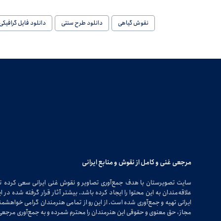
نقوش گیاهی
دانلود طرح سنتی
دانلود فایل گرافیکی
مرجعی غنی و کامل از نقوش و منابع ایرانی
سایت تصویرستان با هدف جمع‌آوری تصاویر و نقوش غنی ایرانی سعی کرده 
علاقه‌مندان به این محتوا را ایجاد کرده باشد. بیشتر آثار قرار گرفته شده 
ایرانی تهیه و جمع‌آوری شده است. از این رو از تمامی هنرمندان گرامی خواهشمندی
مجاز، حق معنوی و حقوقی این هنرمندان را محترم شمرده و به جمع‌آوری مرجعی 