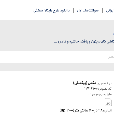
رانی
سوالات متداول
دانلود طرح رایگان هفتگی
 کاری، پترن و بافت، حاشیه و کادر و ...
نوع تصویر:
عکس (پیکسلی)
کد تصویر:
11712100
فایل های موجود:
اندازه:
۲۸ در ۴۰ سانتی‌متر (dpi۳۰۰)