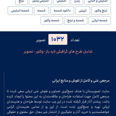
اسلیمی و ختایی
پترن
اسلیمی
اسلیمی وکتور
ترنج
ترنج وکتور
تزیینی
دانلود شمسه
شمسه
شمسه اسلیمی
شمسه ایرانی
شمسه و ترنج
شمسه وکتور
1032
تعداد
تصویر
شامل طرح های گرافیکی لایه باز - وکتور - تصویر
مرجعی غنی و کامل از نقوش و منابع ایرانی
سایت تصویرستان با هدف جمع‌آوری تصاویر و نقوش غنی ایرانی سعی کرده تا
مرجعی کامل جهت استفاده طراحان و علاقه‌مندان به این محتوا را ایجاد کرده
باشد. بیشتر آثار قرار گرفته شده در این وب سایت توسط طراحان و هنرمندان
ایرانی تهیه و جمع‌آوری شده است. از این رو از تمامی هنرمندان گرامی
خواهشمندیم با خرید آثار و جلوگیری از انتشار غیر مجاز، حق معنوی و حقوقی