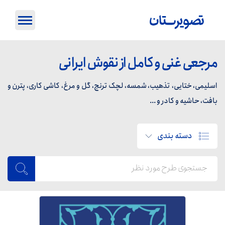
مرجعی غنی و کامل از نقوش ایرانی
اسلیمی، ختایی، تذهیب، شمسه، لچک ترنج، گل و مرغ، کاشی کاری، پترن و
بافت، حاشیه و کادر و ...
دسته بندی