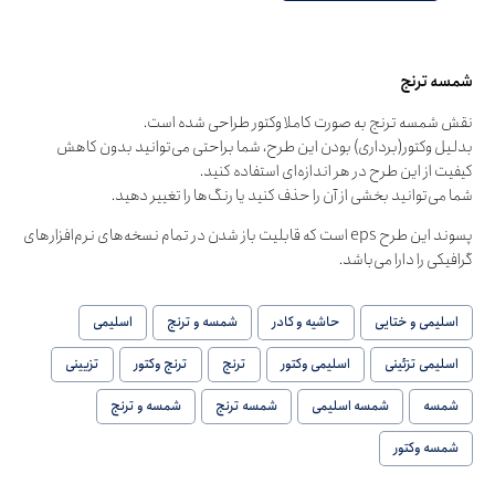
شمسه ترنج
نقش شمسه ترنج به صورت کاملا وکتور طراحی شده است.
بدلیل وکتور(برداری) بودن این طرح، شما براحتی می‌توانید بدون کاهش
کیفیت از این طرح در هر اندازه‌ای استفاده کنید.
شما می‌توانید بخشی از آن را حذف کنید یا رنگ‌ها را تغییر دهید.
پسوند این طرح eps است که قابلیت باز شدن در تمام نسخه‌های نرم‌افزارهای
گرافیکی را دارا می‌باشد.
اسلیمی و ختایی
حاشیه و کادر
شمسه و ترنج
اسلیمی
اسلیمی تزئینی
اسلیمی وکتور
ترنج
ترنج وکتور
تزیینی
شمسه
شمسه اسلیمی
شمسه ترنج
شمسه و ترنج
شمسه وکتور