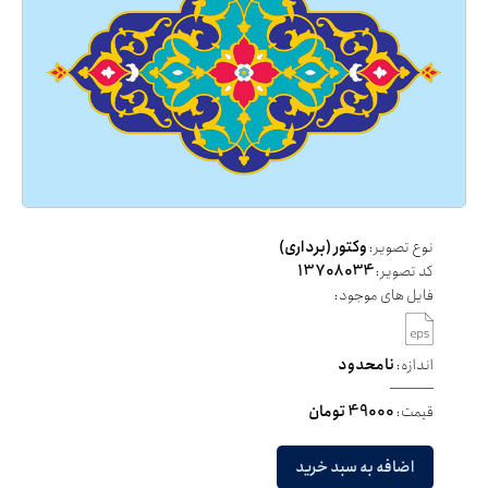
نوع تصویر:
وکتور (برداری)
کد تصویر:
13708034
فایل های موجود:
اندازه:
نامحدود
قیمت:
49000 تومان
اضافه به سبد خرید