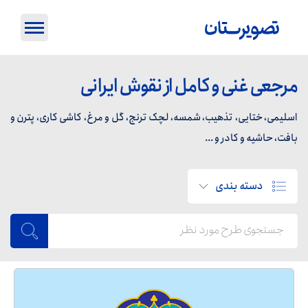
مرجعی غنی و کامل از نقوش ایرانی
اسلیمی، ختایی، تذهیب، شمسه، لچک ترنج، گل و مرغ، کاشی کاری، پترن و
بافت، حاشیه و کادر و ...
دسته بندی