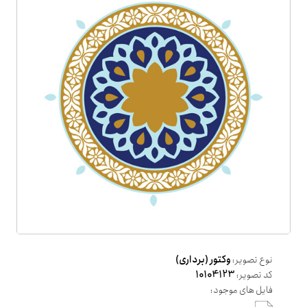
نوع تصویر:
وکتور (برداری)
کد تصویر:
10104123
فایل های موجود: