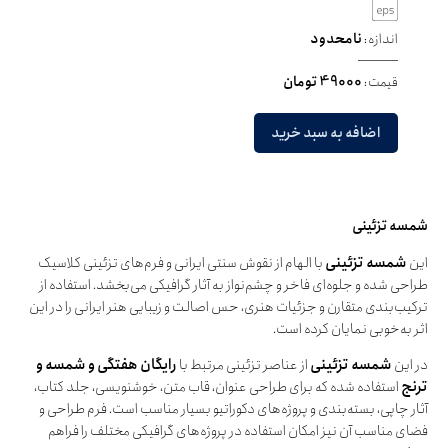
اندازه:
نامحدود
قیمت:
49000 تومان
اضافه به سبد خرید
شمسه تزئینی
این
شمسه تزئینی
با الهام از نقوش سنتی ایرانی و فرم‌های تزئینی کلاسیک
طراحی شده و جلوه‌ای فاخر و چشم‌نواز به آثار گرافیکی می‌بخشد. استفاده از
ترکیب‌بندی متقارن و جزئیات هنری، حس اصالت و زیبایی هنر ایرانی را در این
اثر به‌خوبی نمایان کرده است.
در این
شمسه تزئینی
از عناصر تزئینی مرتبط با
رایگان هفتگی و شمسه و
ترنج
استفاده شده که برای طراحی عنوان، قاب متن، خوشنویسی، جلد کتاب،
آثار چاپی، بسته‌بندی و پروژه‌های دکوراتیو بسیار مناسب است. فرم طراحی و
فضای مناسب آن نیز امکان استفاده در پروژه‌های گرافیکی مختلف را فراهم