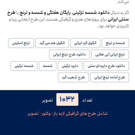
می‌کند.
اگر به دنبال
دانلود شمسه تزئینی
،
رایگان هفتگی و شمسه و ترنج
یا
طرح
سنتی ایرانی
برای پروژه‌های هنری و گرافیکی هستید، این طرح انتخابی زیبا و
کاربردی خواهد بود.
شمسه و ترنج
الگوی گرد ایرانی
الگوی هندسی گرد
ترنج اسلیمی
ترنج ایرانی آبی طلایی
دانلود طرح ترنج ایرانی
دانلود طرح دایره ای سنتی
دایره تزئینی
شمسه
شمسه تزئینی
طرح آماده ترنج ایرانی
طرح تذهیب گرد
1032
تعداد
تصویر
شامل طرح های گرافیکی لایه باز - وکتور - تصویر