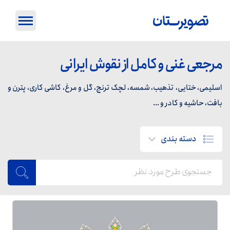
مرجعی غنی و کامل از نقوش ایرانی
اسلیمی، ختایی، تذهیب، شمسه، لچک ترنج، گل و مرغ، کاشی کاری، پترن و
بافت، حاشیه و کادر و ...
دسته بندی