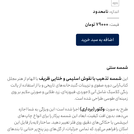
اندازه:
نامحدود
قیمت:
79000 تومان
اضافه به سبد خرید
شمسه سنتی
این
شمسه تذهیب با نقوش اسلیمی و ختایی ظریف
با الهام از هنر مجلل
کتاب‌آرایی دوره صفوی و تزیینات گنبدخانه‌های تاریخی و با از استفاده از پالت
رنگی کلاسیک شامل آبی لاجوردی، فیروزه‌ای، زرد طلایی و صورتی ملایم بر روی
زمینه‌ای طوسی طراحی شده است.
طرح به صورت
وکتور (برداری)
اجرا شده است؛ این ویژگی به شما اجازه
می‌دهد بدون افت کیفیت، ابعاد این شمسه پرکار را برای انواع چاپ‌های
ابریشمی یا حکاکی‌های دقیق روی فلز تغییر دهید. ساختار لایه‌باز فایل این
امکان را فراهم می‌آورد که تمامی جزئیات، از گل‌های ریز پنج‌پر ختایی تا بندهای