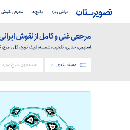
براش ویژه
پکیج‌ها
معرفی نقوش ای
مرجعی غنی و کامل از نقوش ایرانی
اسلیمی، ختایی، تذهیب، شمسه، لچک ترنج، گل و مرغ، کاشی
دسته بندی