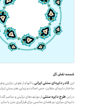
شمسه نقش گل
این
کادر دایره‌ای سنتی ایرانی
با الهام از نقوش تزئینی و 
ساختار دایره‌ای متقارن، حس اصالت و زیبایی هنر سنتی ایرانی 
در این
طرح دایره سنتی
از موتیف‌های تزئینی و عناصر گلدار
دایره‌ای مرکزی نیز فضای مناسبی برای قرارگیری متن یا سایر 