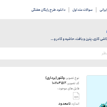
رانی
سوالات متداول
دانلود طرح رایگان هفتگی
 کاری، پترن و بافت، حاشیه و کادر و ...
نوع تصویر:
وکتور (برداری)
کد تصویر:
10704512
فایل های موجود:
اندازه:
نامحدود