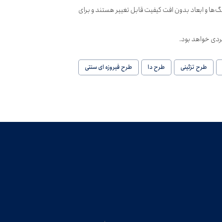
 قابل ویرایش کامل است. تمامی اجزا، رنگ‌ها و ابعاد بدون افت کیفیت قابل تغییر هستند و برای
بردی خواهد بود.
طرح تزئینی
طرح دا
طرح فیروزه ای سنتی