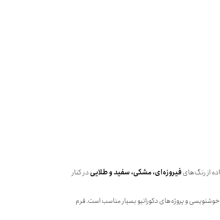
اده از رنگ‌های
فیروزه‌ای، مشکی، سفید و طلایی
در کنار
، خوشنویسی و پروژه‌های دکوراتیو بسیار مناسب است. فرم