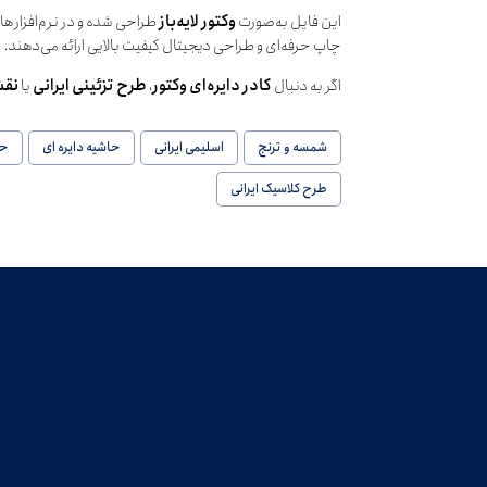
این فایل به‌صورت
وکتور لایه‌باز
چاپ حرفه‌ای و طراحی دیجیتال کیفیت بالایی ارائه می‌دهند.
اگر به دنبال
کادر دایره‌ای وکتور
،
طرح تزئینی ایرانی
یا
نقش
شمسه و ترنج
اسلیمی ایرانی
حاشیه دایره ای
حا
طرح کلاسیک ایرانی