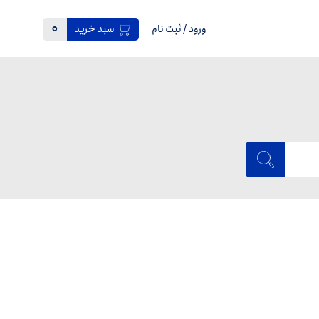
0
ورود
/
ثبت نام
سبد خرید