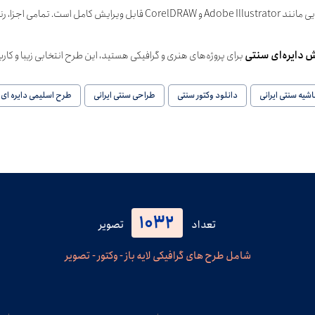
طراحی شده و در نرم‌افزارهایی مانند Adobe Illustrator و CorelDRAW
 دایره‌ای سنتی
برای پروژه‌های هنری و گرافیکی هستید، این طرح انتخابی زیبا و کار
شیه سنتی ایرانی
دانلود وکتور سنتی
طراحی سنتی ایرانی
طرح اسلیمی دایره ای
1032
تعداد
تصویر
شامل طرح های گرافیکی لایه باز - وکتور - تصویر