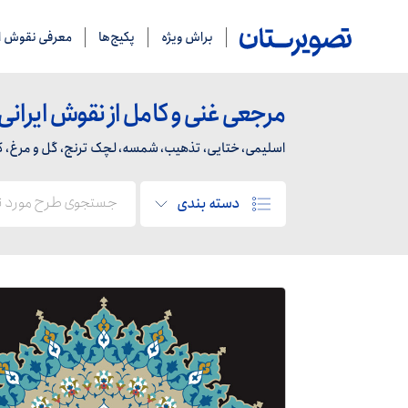
براش ویژه
پکیج‌ها
معرفی نقوش ای
مرجعی غنی و کامل از نقوش ایرانی
اسلیمی، ختایی، تذهیب، شمسه، لچک ترنج، گل و مرغ، کاشی
دسته بندی