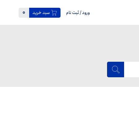
0
ورود
/
ثبت نام
سبد خرید