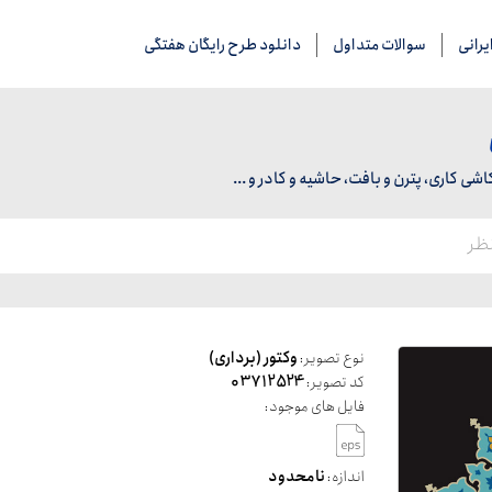
رانی
سوالات متداول
دانلود طرح رایگان هفتگی
 کاری، پترن و بافت، حاشیه و کادر و ...
نوع تصویر:
وکتور (برداری)
کد تصویر:
03712524
فایل های موجود:
اندازه:
نامحدود