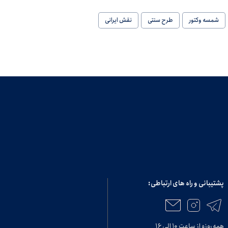
شمسه وکتور
طرح سنتی
نقش ایرانی
پشتیبانی و راه های ارتباطی:
همه روزه از ساعت ۱۰ الی ۱۶