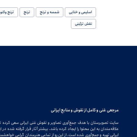
اسلیمی و ختایی
شمسه و ترنج
ترنج
ترنج وکتور
نقش تزئینی
مرجعی غنی و کامل از نقوش و منابع ایرانی
سایت تصویرستان با هدف جمع‌آوری تصاویر و نقوش غنی ایرانی سعی کرده 
علاقه‌مندان به این محتوا را ایجاد کرده باشد. بیشتر آثار قرار گرفته شده 
ایرانی تهیه و جمع‌آوری شده است. از این رو از تمامی هنرمندان گرامی خواهشمندی