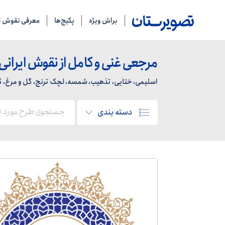
براش ویژه
پکیج‌ها
معرفی نقوش ای
مرجعی غنی و کامل از نقوش ایرانی
اسلیمی، ختایی، تذهیب، شمسه، لچک ترنج، گل و مرغ، کاشی
دسته بندی