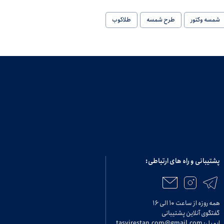
شمسه وکتور
طرح شمسه
طلاکوب
پشتیبانی و راه های ارتباطی:
همه روزه از ساعت ۱۰ الی ۱۶
گفتگوی آنلاین پشتیبانی
ایمیل: tasvirestan.com@gmail.com