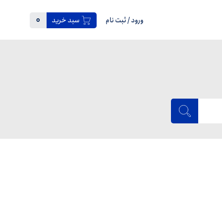
0
ورود
/
ثبت نام
سبد خرید