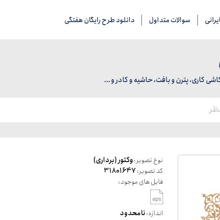
رانی
سوالات متداول
دانلود طرح رایگان هفتگی
 کاری، پترن و بافت، حاشیه و کادر و ...
نوع تصویر:
وکتور (برداری)
کد تصویر:
31801647
فایل های موجود:
اندازه:
نامحدود