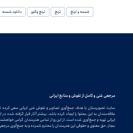
شمسه و ترنج
ترنج
ترنج وکتور
دانلود شمسه
مرجعی غنی و کامل از نقوش و منابع ایرانی
سایت تصویرستان با هدف جمع‌آوری تصاویر و نقوش غنی ایرانی سعی کرده 
علاقه‌مندان به این محتوا را ایجاد کرده باشد. بیشتر آثار قرار گرفته شده 
ایرانی تهیه و جمع‌آوری شده است. از این رو از تمامی هنرمندان گرامی خواهشمندی
مجاز، حق معنوی و حقوقی این هنرمندان را محترم شمرده و به جمع‌آوری مرجعی 