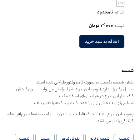
اندازه:
نامحدود
قیمت:
79000 تومان
اضافه به سبد خرید
شمسه
نقش شمسه تذهیب به صورت کاملا وکتور طراحی شده است.
بدلیل وکتور(برداری) بودن این طرح، شما براحتی می‌توانید بدون کاهش
کیفیت از این طرح در هر اندازه‌ای استفاده کنید.
شما می‌توانید بخشی از آن را حذف کنید یا رنگ‌ها را تغییر دهید.
پسوند این طرح eps است که قابلیت باز شدن در تمام نسخه‌های نرم‌افزارهای
گرافیکی را دارا می‌باشد.
تذهیب
شمسه و ترنج
نقوش گیاهی
اسلیمی
تذهیب