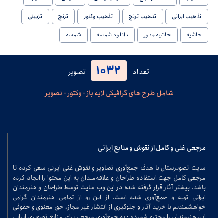
تذهیب ایرانی
تذهیب ترنج
تذهیب وکتور
ترنج
تزیینی
حاشیه
حاشیه مدور
دانلود شمسه
شمسه
1032
تعداد
تصویر
شامل طرح های گرافیکی لایه باز - وکتور - تصویر
مرجعی غنی و کامل از نقوش و منابع ایرانی
سایت تصویرستان با هدف جمع‌آوری تصاویر و نقوش غنی ایرانی سعی کرده تا
مرجعی کامل جهت استفاده طراحان و علاقه‌مندان به این محتوا را ایجاد کرده
باشد. بیشتر آثار قرار گرفته شده در این وب سایت توسط طراحان و هنرمندان
ایرانی تهیه و جمع‌آوری شده است. از این رو از تمامی هنرمندان گرامی
خواهشمندیم با خرید آثار و جلوگیری از انتشار غیر مجاز، حق معنوی و حقوقی
این هنرمندان را محترم شمرده و به جمع‌آوری مرجعی برای منابع تصویری ایرانی