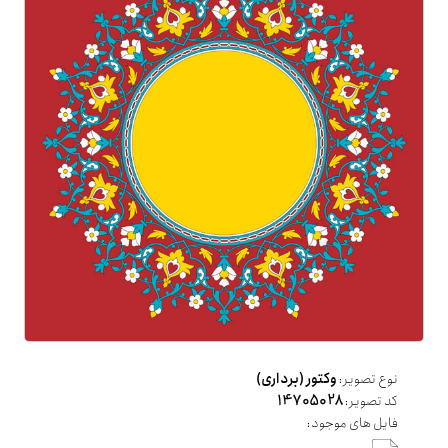
نوع تصویر:
وکتور (برداری)
کد تصویر:
14705028
فایل های موجود: