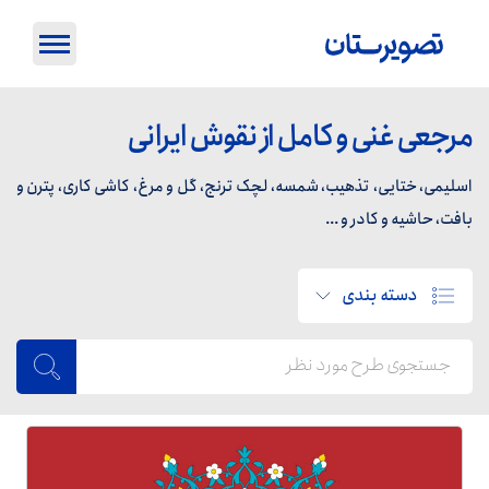
مرجعی غنی و کامل از نقوش ایرانی
اسلیمی، ختایی، تذهیب، شمسه، لچک ترنج، گل و مرغ، کاشی کاری، پترن و
بافت، حاشیه و کادر و ...
دسته بندی