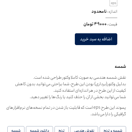
اندازه:
نامحدود
قیمت:
49000 تومان
اضافه به سبد خرید
شمسه
نقش شمسه هندسی به صورت کاملا وکتور طراحی شده است.
بدلیل وکتور(برداری) بودن این طرح، شما براحتی می‌توانید بدون کاهش
کیفیت از این طرح در هر اندازه‌ای استفاده کنید.
شما می‌توانید بخشی از آن را حذف کنید یا رنگ‌ها را تغییر دهید.
پسوند این طرح eps است که قابلیت باز شدن در تمام نسخه‌های نرم‌افزارهای
گرافیکی را دارا می‌باشد.
شمسه و ترنج
نقوش هندسی
ترنج
دانلود شمسه
شمسه