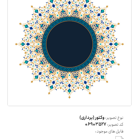
نوع تصویر:
وکتور (برداری)
کد تصویر:
06903527
فایل های موجود: