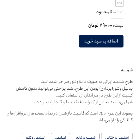
اندازه:
نامحدود
قیمت:
79000 تومان
اضافه به سبد خرید
شمسه
طرح شمسه ایرانی به صورت کاملا وکتور طراحی شده است.
بدلیل وکتور(برداری) بودن این طرح، شما براحتی می‌توانید بدون کاهش
کیفیت از این طرح در هر اندازه‌ای استفاده کنید.
شما می‌توانید بخشی از آن را حذف کنید یا رنگ‌ها را تغییر دهید.
پسوند این طرح eps است که قابلیت باز شدن در تمام نسخه‌های نرم‌افزارهای
گرافیکی را دارا می‌باشد.
اسلیمی و ختایی
شمسه و ترنج
اسلیمی
اسلیمی وکتور