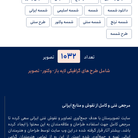
دانلود شمسه
شمسه
شمسه اسلیمی
شمسه ایرانی
شمسه ترنج
شمسه سنتی
شمسه وکتور
طرح سنتی
طرح شمسه
1032
تعداد
تصویر
شامل طرح های گرافیکی لایه باز - وکتور - تصویر
مرجعی غنی و کامل از نقوش و منابع ایرانی
سایت تصویرستان با هدف جمع‌آوری تصاویر و نقوش غنی ایرانی سعی کرده تا
مرجعی کامل جهت استفاده طراحان و علاقه‌مندان به این محتوا را ایجاد کرده
باشد. بیشتر آثار قرار گرفته شده در این وب سایت توسط طراحان و هنرمندان
ایرانی تهیه و جمع‌آوری شده است. از این رو از تمامی هنرمندان گرامی