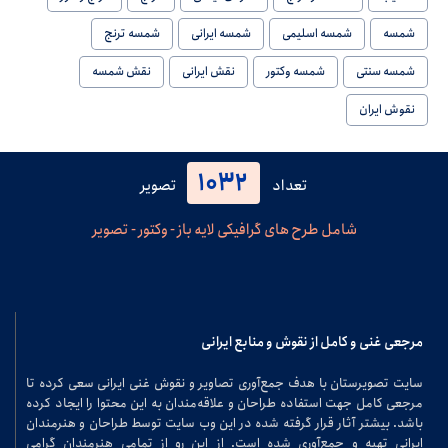
شمسه
شمسه اسلیمی
شمسه ایرانی
شمسه ترنج
شمسه سنتی
شمسه وکتور
نقش ایرانی
نقش شمسه
نقوش ایران
1032
تعداد
تصویر
شامل طرح های گرافیکی لایه باز - وکتور - تصویر
مرجعی غنی و کامل از نقوش و منابع ایرانی
سایت تصویرستان با هدف جمع‌آوری تصاویر و نقوش غنی ایرانی سعی کرده تا
مرجعی کامل جهت استفاده طراحان و علاقه‌مندان به این محتوا را ایجاد کرده
باشد. بیشتر آثار قرار گرفته شده در این وب سایت توسط طراحان و هنرمندان
ایرانی تهیه و جمع‌آوری شده است. از این رو از تمامی هنرمندان گرامی