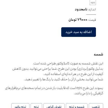
اندازه:
نامحدود
قیمت:
79000 تومان
اضافه به سبد خرید
شمسه
این نقش شمسه به صورت کاملا وکتور طراحی شده است.
بدلیل وکتور(برداری) بودن این طرح، شما براحتی می‌توانید بدون کاهش
کیفیت از این طرح در هر اندازه‌ای استفاده کنید.
شما می‌توانید بخشی از آن را حذف کنید یا رنگ‌ها را تغییر دهید.
پسوند این طرح eps است که قابلیت باز شدن در تمام نسخه‌های نرم‌افزارهای
گرافیکی را دارا می‌باشد.
تذهیب
شمسه و ترنج
نقوش گیاهی
ترنج
ترنج وکتور