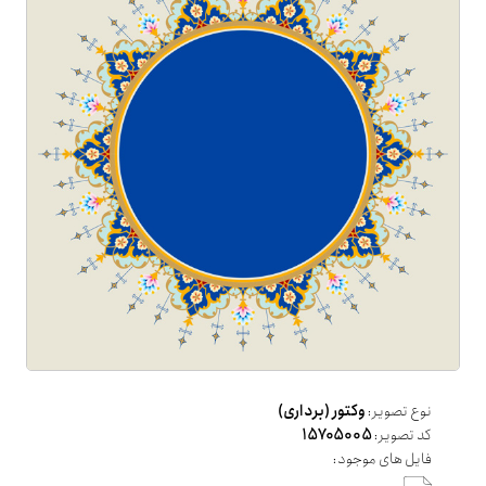
نوع تصویر:
وکتور (برداری)
کد تصویر:
15705005
فایل های موجود: