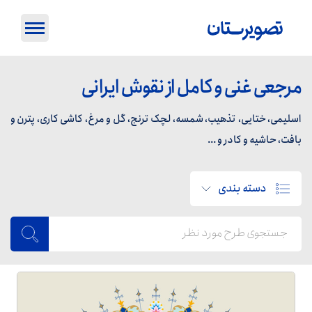
مرجعی غنی و کامل از نقوش ایرانی
اسلیمی، ختایی، تذهیب، شمسه، لچک ترنج، گل و مرغ، کاشی کاری، پترن و
بافت، حاشیه و کادر و ...
دسته بندی