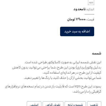
اندازه:
نامحدود
قیمت:
79000 تومان
اضافه به سبد خرید
شمسه
این نقش شمسه ایرانی به صورت کاملا وکتور طراحی شده است.
بدلیل وکتور(برداری) بودن این طرح، شما براحتی می‌توانید بدون کاهش
کیفیت از این طرح در هر اندازه‌ای استفاده کنید.
شما می‌توانید بخشی از آن را حذف کنید یا رنگ‌ها را تغییر دهید.
پسوند این طرح eps است که قابلیت باز شدن در تمام نسخه‌های نرم‌افزارهای
گرافیکی را دارا می‌باشد.
تذهیب
شمسه و ترنج
نقوش گیاهی
اسلیمی