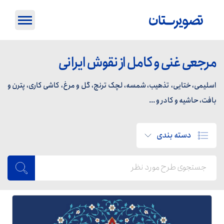
مرجعی غنی و کامل از نقوش ایرانی
اسلیمی، ختایی، تذهیب، شمسه، لچک ترنج، گل و مرغ، کاشی کاری، پترن و
بافت، حاشیه و کادر و ...
دسته بندی