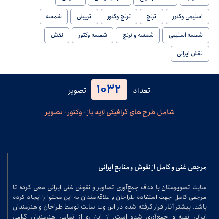
اسلیمی وکتور
ترنج
ترنج وکتور
تزیینی
شمسه
شمسه اسلیمی
شمسه و ترنج
شمسه وکتور
نقش
نقش ایرانی
1032
تعداد
تصویر
شامل طرح های گرافیکی لایه باز - وکتور - تصویر
مرجعی غنی و کامل از نقوش و منابع ایرانی
سایت تصویرستان با هدف جمع‌آوری تصاویر و نقوش غنی ایرانی سعی کرده تا
مرجعی کامل جهت استفاده طراحان و علاقه‌مندان به این محتوا را ایجاد کرده
باشد. بیشتر آثار قرار گرفته شده در این وب سایت توسط طراحان و هنرمندان
ایرانی تهیه و جمع‌آوری شده است. از این رو از تمامی هنرمندان گرامی