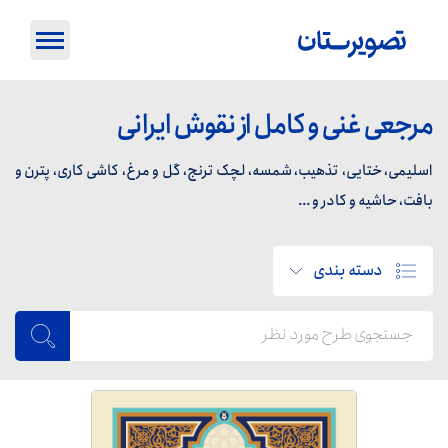
مرجعی غنی و کامل از نقوش ایرانی
اسلیمی، ختایی، تذهیب، شمسه، لچک ترنج، گل و مرغ، کاشی کاری، پترن و
بافت، حاشیه و کادر و ...
دسته بندی