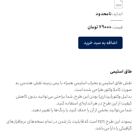
اندازه:
نامحدود
قیمت:
79000 تومان
اضافه به سبد خرید
طاق اسلیمی
نقش طاق اسلیمی و محراب اسلیمی همراه با پس زمینه نقش هندسی به
صورت کاملا وکتور طراحی شده است.
بدلیل وکتور(برداری) بودن این طرح، شما براحتی می‌توانید بدون کاهش
کیفیت از این طرح در هر اندازه‌ای استفاده کنید.
شما می‌توانید بخشی از آن را حذف کنید یا رنگ‌ها را تغییر دهید.
پسوند این طرح eps است که قابلیت باز شدن در تمام نسخه‌های نرم‌افزارهای
گرافیکی را دارا می‌باشد.