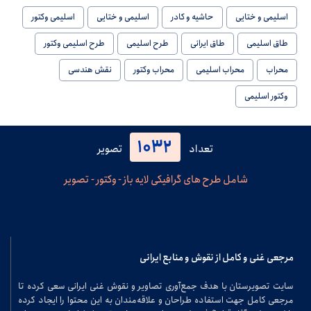
اسلیمی و ختایی
حاشیه و کادر
اسلیمی و ختایی
اسلیمی وکتور
طاق اسلیمی
طاق ایرانی
طرح اسلیمی
طرح اسلیمی وکتور
محراب
محراب اسلیمی
محراب وکتور
نقش هندسی
وکتور اسلیمی
1032
تعداد
تصویر
شامل طرح های گرافیکی لایه باز - وکتور - تصویر
مرجعی غنی و کامل از نقوش و منابع ایرانی
سایت تصویرستان با هدف جمع‌آوری تصاویر و نقوش غنی ایرانی سعی کرده تا
مرجعی کامل جهت استفاده طراحان و علاقه‌مندان به این محتوا را ایجاد کرده