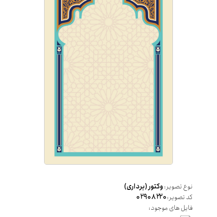
نوع تصویر:
وکتور (برداری)
کد تصویر:
02908220
فایل های موجود: