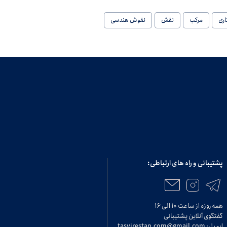
اری
مرکب
نقش
نقوش هندسی
پشتیبانی و راه های ارتباطی:
همه روزه از ساعت ۱۰ الی ۱۶
گفتگوی آنلاین پشتیبانی
ایمیل: tasvirestan.com@gmail.com