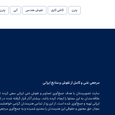
پترن
کاشی کاری
نقوش هندسی
آبی
پترن
مرجعی غنی و کامل از نقوش و منابع ایرانی
سایت تصویرستان با هدف جمع‌آوری تصاویر و نقوش غنی ایرانی سعی کرده 
علاقه‌مندان به این محتوا را ایجاد کرده باشد. بیشتر آثار قرار گرفته شده 
ایرانی تهیه و جمع‌آوری شده است. از این رو از تمامی هنرمندان گرامی خواهشمندی
مجاز، حق معنوی و حقوقی این هنرمندان را محترم شمرده و به جمع‌آوری مرجعی 