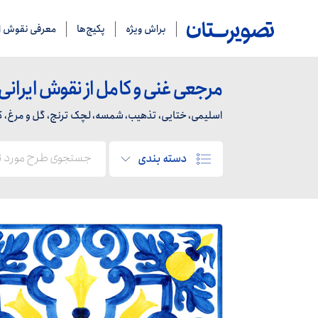
براش ویژه
پکیج‌ها
معرفی نقوش ای
مرجعی غنی و کامل از نقوش ایرانی
اسلیمی، ختایی، تذهیب، شمسه، لچک ترنج، گل و مرغ، کاشی
دسته بندی