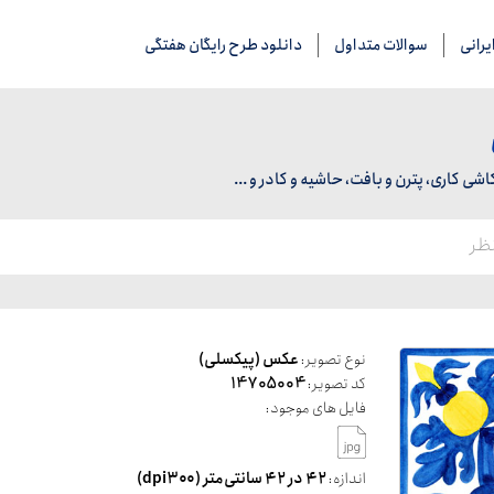
رانی
سوالات متداول
دانلود طرح رایگان هفتگی
 کاری، پترن و بافت، حاشیه و کادر و ...
نوع تصویر:
عکس (پیکسلی)
کد تصویر:
14705004
فایل های موجود:
اندازه:
۴۲ در ۴۲ سانتی‌متر (dpi۳۰۰)