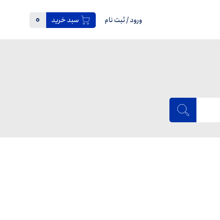
0
ورود
/
ثبت نام
سبد خرید