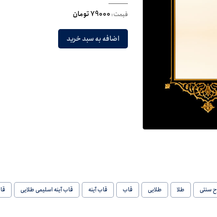
قیمت:
79000 تومان
اضافه به سبد خرید
ح سنتی
طلا
طلایی
قاب
قاب آینه
قاب آینه اسلیمی طلایی
قا