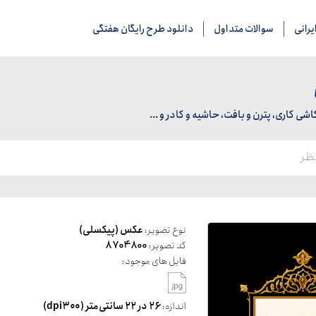
رانی
سوالات متداول
دانلود طرح رایگان هفتگی
 کاری، پترن و بافت، حاشیه و کادر و ...
نوع تصویر:
عکس (پیکسلی)
کد تصویر:
8704800
فایل های موجود:
اندازه:
۲۶ در ۲۲ سانتی‌متر (dpi۳۰۰)