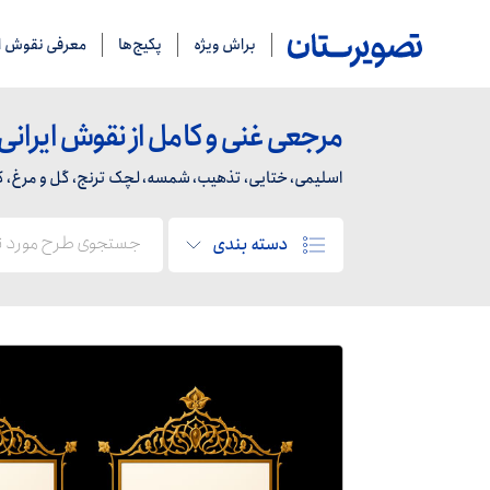
براش ویژه
پکیج‌ها
معرفی نقوش ای
مرجعی غنی و کامل از نقوش ایرانی
اسلیمی، ختایی، تذهیب، شمسه، لچک ترنج، گل و مرغ، کاشی
دسته بندی