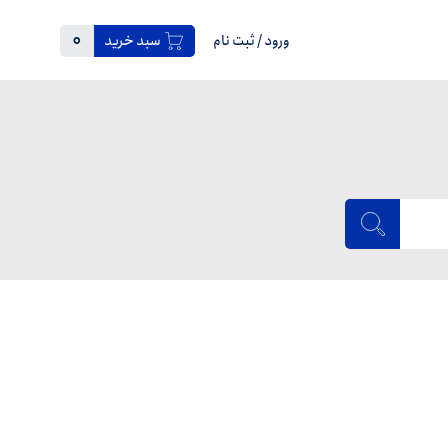
0
ورود
/
ثبت نام
سبد خرید