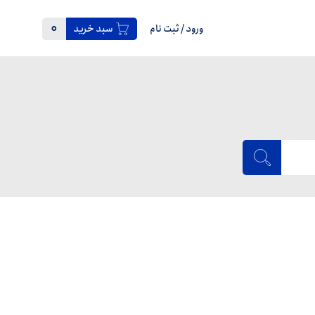
0
ورود
/
ثبت نام
سبد خرید