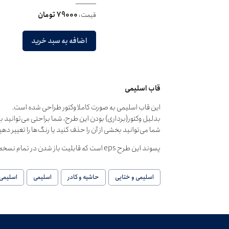
قیمت:
79000 تومان
اضافه به سبد خرید
قاب اسلیمی
این قاب اسلیمی به صورت کاملا وکتور طراحی شده است.
بدلیل وکتور(برداری) بودن این طرح، شما براحتی می‌توانید ب
شما می‌توانید بخشی از آن را حذف کنید یا رنگ‌ها را تغییر دهی
پسوند این طرح eps است که قابلیت باز شدن در تمام نسخه‌های نرم‌افزارهای گرافیکی را دارا می‌باشد.
اسلیمی و ختایی
حاشیه و کادر
اسلیمی
اسلیمی 