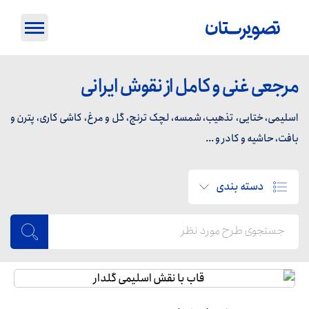
مرجعی غنی و کامل از نقوش ایرانی
اسلیمی، ختایی، تذهیب، شمسه، لچک ترنج، گل و مرغ، کاشی کاری، پترن و
بافت، حاشیه و کادر و ...
دسته بندی