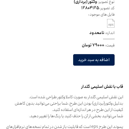
نوع تصویر:
وکتور (برداری)
کد تصویر:
12804125
فایل های موجود:
اندازه:
نامحدود
قیمت:
79000 تومان
اضافه به سبد خرید
قاب با نقش اسلیمی گلدار
این نقش اسلیمی گلدار به صورت کاملا وکتور طراحی شده است.
بدلیل وکتور(برداری) بودن این طرح، شما براحتی می‌توانید بدون کاهش
کیفیت از این طرح در هر اندازه‌ای استفاده کنید.
شما می‌توانید بخشی از آن را حذف کنید یا رنگ‌ها را تغییر دهید.
پسوند این طرح eps است که قابلیت باز شدن در تمام نسخه‌های نرم‌افزارهای