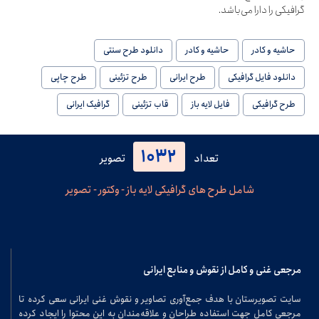
گرافیکی را دارا می‌باشد.
حاشیه و کادر
حاشیه و کادر
دانلود طرح سنتی
دانلود فایل گرافیکی
طرح ایرانی
طرح تزئینی
طرح چاپی
طرح گرافیکی
فایل لایه باز
قاب تزئینی
گرافیک ایرانی
1032
تعداد
تصویر
شامل طرح های گرافیکی لایه باز - وکتور - تصویر
مرجعی غنی و کامل از نقوش و منابع ایرانی
سایت تصویرستان با هدف جمع‌آوری تصاویر و نقوش غنی ایرانی سعی کرده تا
مرجعی کامل جهت استفاده طراحان و علاقه‌مندان به این محتوا را ایجاد کرده