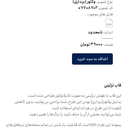
نوع تصویر:
وکتور (برداری)
کد تصویر:
07708702
فایل های موجود:
اندازه:
نامحدود
قیمت:
49000 تومان
اضافه به سبد خرید
قاب تزئینی
این قاب با نقوش تزئینی به صورت کاملا وکتور طراحی شده است.
بدلیل وکتور(برداری) بودن این طرح، شما براحتی می‌توانید بدون کاهش
کیفیت از این طرح در هر اندازه‌ای استفاده کنید.
شما می‌توانید بخشی از آن را حذف کنید یا رنگ‌ها را تغییر دهید.
پسوند این طرح eps است که قابلیت باز شدن در تمام نسخه‌های نرم‌افزارهای