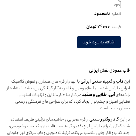
اندازه:
نامحدود
قیمت:
79000 تومان
اضافه به سبد خرید
قاب عمودی نقش ایرانی
این
قاب و کتیبه سنتی ایرانی
با الهام از فرم‌های معماری و نقوش کلاسیک
ایرانی طراحی شده و جلوه‌ای رسمی و فاخر به آثار گرافیکی می‌بخشد. استفاده از
رنگ‌های
آبی، طلایی و سفید
در کنار ساختار متقارن و تزئینات اسلیمی،
فضایی اصیل و چشم‌نواز ایجاد کرده که برای طراحی‌های فرهنگی و رسمی
بسیار مناسب است.
در این
کادر وکتور سنتی
از فرم محرابی و حاشیه‌های تزئینی ظریف استفاده
شده که آن را برای طراحی لوح تقدیر، گواهینامه، قاب متن، کتیبه، خوشنویسی،
جلد کتاب و آثار چاپی مناسب می‌کند. تزئینات طرفین و قاب مرکزی نیز جلوه‌ای