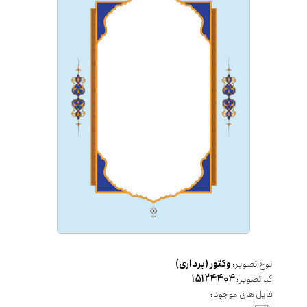
نوع تصویر:
وکتور (برداری)
کد تصویر:
15124404
فایل های موجود: