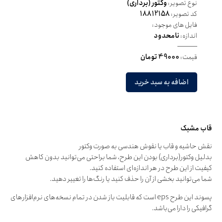
نوع تصویر:
وکتور (برداری)
کد تصویر:
18812158
فایل های موجود:
اندازه:
نامحدود
قیمت:
49000 تومان
اضافه به سبد خرید
قاب مشبک
نقش حاشیه و قاب یا نقوش هندسی به صورت وکتور
بدلیل وکتور(برداری) بودن این طرح، شما براحتی می‌توانید بدون کاهش
کیفیت از این طرح در هر اندازه‌ای استفاده کنید.
شما می‌توانید بخشی از آن را حذف کنید یا رنگ‌ها را تغییر دهید.
پسوند این طرح eps است که قابلیت باز شدن در تمام نسخه‌های نرم‌افزارهای
گرافیکی را دارا می‌باشد.