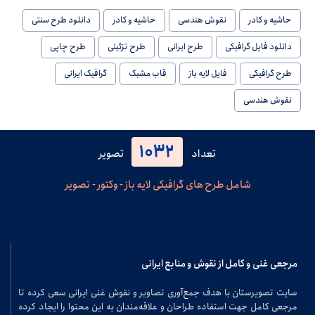
حاشیه و کادر
نقوش هندسی
حاشیه و کادر
دانلود طرح سنتی
دانلود فایل گرافیکی
طرح ایرانی
طرح تزئینی
طرح چاپی
طرح گرافیکی
فایل لایه باز
قاب مشبک
گرافیک ایرانی
نقوش هندسی
1032
تعداد
تصویر
شامل طرح های گرافیکی لایه باز - وکتور - تصویر
مرجعی غنی و کامل از نقوش و منابع ایرانی
سایت تصویرستان با هدف جمع‌آوری تصاویر و نقوش غنی ایرانی سعی کرده تا
مرجعی کامل جهت استفاده طراحان و علاقه‌مندان به این محتوا را ایجاد کرده