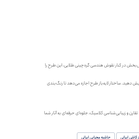
مش‌بخش در کنار نقوش هندسی گره‌چینی طلایی، این طرح را
زایش دهید. ساختار لایه‌باز طرح اجازه می‌دهد تا رنگ‌بندی
ارن و زیبایی‌شناسی کلاسیک، جلوه‌ای حرفه‌ای به آثار شما
کاشی ایرانی
حاشیه محرابی ایرانی