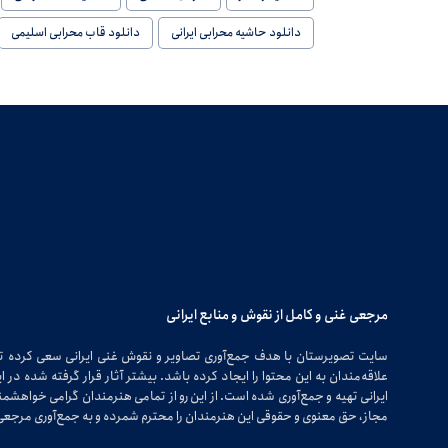
دانلود حاشیه محرابی ایرانی
دانلود قاب محرابی اسلیمی
مرجعی غنی و کامل از نقوش و منابع ایرانی
سایت تصویرستان با هدف جمع‌آوری تصاویر و نقوش غنی ایرانی سعی کرده 
علاقه‌مندان به این محتوا را ایجاد کرده باشد. بیشتر آثار قرار گرفته شده 
ایرانی تهیه و جمع‌آوری شده است. از این رو از تمامی هنرمندان گرامی خواهشمندی
مجاز، حق معنوی و حقوقی این هنرمندان را محترم شمرده و به جمع‌آوری مرجعی 