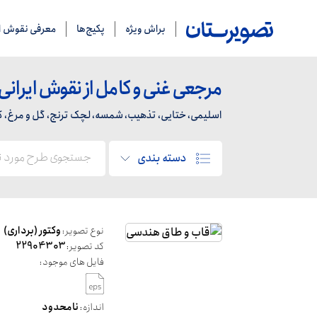
براش ویژه
پکیج‌ها
معرفی نقوش ای
مرجعی غنی و کامل از نقوش ایرانی
اسلیمی، ختایی، تذهیب، شمسه، لچک ترنج، گل و مرغ، کاشی
دسته بندی
نوع تصویر:
وکتور (برداری)
کد تصویر:
22904303
فایل های موجود:
اندازه:
نامحدود