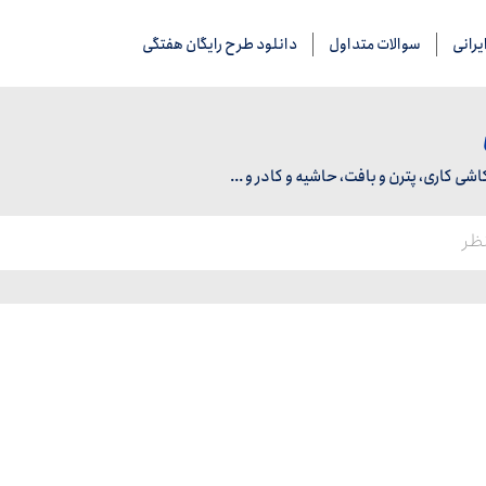
رانی
سوالات متداول
دانلود طرح رایگان هفتگی
 کاری، پترن و بافت، حاشیه و کادر و ...