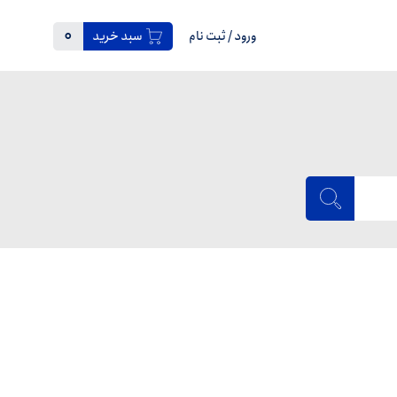
0
ورود
/
ثبت نام
سبد خرید