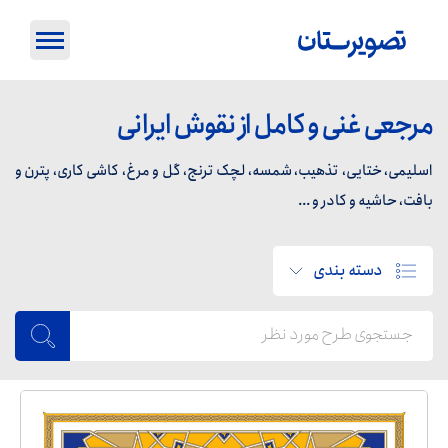
مرجعی غنی و کامل از نقوش ایرانی
اسلیمی، ختایی، تذهیب، شمسه، لچک ترنج، گل و مرغ، کاشی کاری، پترن و
بافت، حاشیه و کادر و ...
دسته بندی