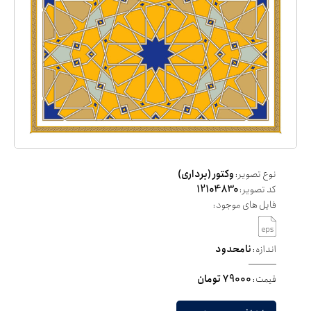
نوع تصویر:
وکتور (برداری)
کد تصویر:
12104830
فایل های موجود:
اندازه:
نامحدود
قیمت:
79000 تومان