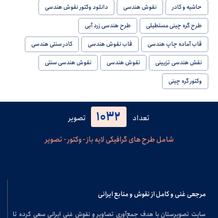
حاشیه و کادر
نقوش هندسی
دانلود وکتور نقوش هندسی
طرح گره چینی مستطیلی
طرح هندسی زرد آبی
قاب آماده چاپ هندسی
قاب نقوش هندسی
کادر سنتی هندسی
نقش هندسی تزیینی
نقوش هندسی
نقوش هندسی سنتی
وکتور گره چینی
1032
تعداد
تصویر
شامل طرح های گرافیکی لایه باز - وکتور - تصویر
مرجعی غنی و کامل از نقوش و منابع ایرانی
سایت تصویرستان با هدف جمع‌آوری تصاویر و نقوش غنی ایرانی سعی کرده تا