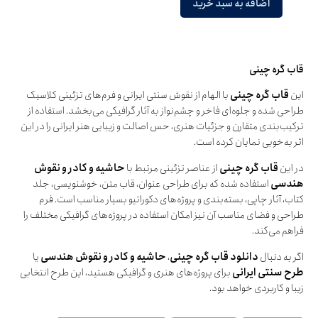
اضافه به سبد خرید
قاب گره چینی
این
قاب گره چینی
با الهام از نقوش سنتی ایرانی و فرم‌های تزئینی کلاسیک
طراحی شده و جلوه‌ای فاخر و چشم‌نواز به آثار گرافیکی می‌بخشد. استفاده از
ترکیب‌بندی متقارن و جزئیات هنری، حس اصالت و زیبایی هنر ایرانی را در این
اثر به‌خوبی نمایان کرده است.
در این
قاب گره چینی
از عناصر تزئینی مرتبط با
حاشیه و کادر و نقوش
هندسی
استفاده شده که برای طراحی عنوان، قاب متن، خوشنویسی، جلد
کتاب، آثار چاپی، بسته‌بندی و پروژه‌های دکوراتیو بسیار مناسب است. فرم
طراحی و فضای مناسب آن نیز امکان استفاده در پروژه‌های گرافیکی مختلف را
فراهم می‌کند.
اگر به دنبال
دانلود قاب گره چینی
،
حاشیه و کادر و نقوش هندسی
یا
طرح سنتی ایرانی
برای پروژه‌های هنری و گرافیکی هستید، این طرح انتخابی
زیبا و کاربردی خواهد بود.