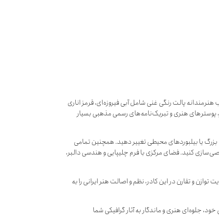
نرمندانه پالت رنگی غنی شامل آبی فیروزه‌ای، قرمز اناری
ر، پوسترهای هنری و تبریک‌نامه‌های رسمی مذهبی بسیار
ات بزرگ یا بیلبوردهای محیطی تغییر دهید. همچنین تمامی
خصی‌سازی کنید. فضای مرکزی با فرم چلیپایی و هندسی دالبر،
ت کاملاً لایه‌باز در دسترس شماست. رعایت توازن و تقارن در این کادر، نظم و اصالت هنر ایرانی را به
ود، جلوه‌ای هنری و ماندگار به آثار گرافیکی شما