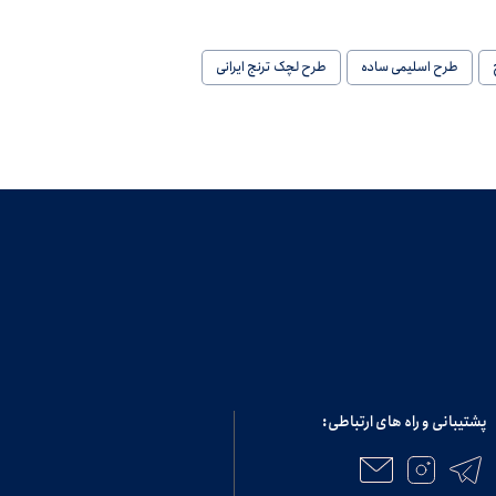
طرح اسلیمی ساده
طرح لچک ترنج ایرانی
پشتیبانی و راه های ارتباطی: