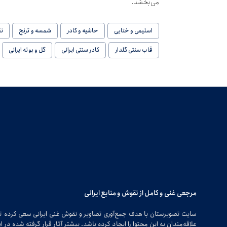
می‌بخشد.
اسلیمی و ختایی
حاشیه و کادر
شمسه و ترنج
ن
قاب سنتی گلدار
کادر سنتی ایرانی
گل و بوته ایرانی
مرجعی غنی و کامل از نقوش و منابع ایرانی
سایت تصویرستان با هدف جمع‌آوری تصاویر و نقوش غنی ایرانی سعی کرده 
علاقه‌مندان به این محتوا را ایجاد کرده باشد. بیشتر آثار قرار گرفته شده 