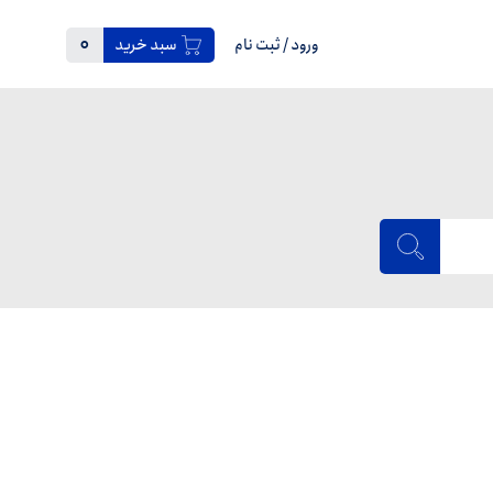
0
ورود
/
ثبت نام
سبد خرید