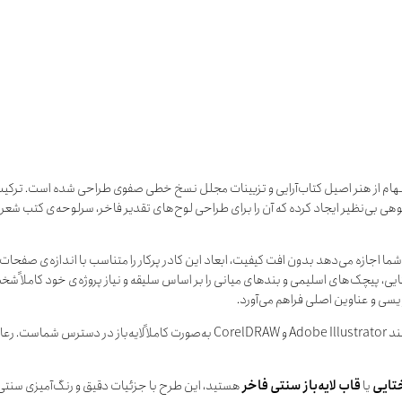
لهام از هنر اصیل کتاب‌آرایی و تزیینات مجلل نسخ خطی صفوی طراحی شده است. ترکیب ه
وهی بی‌نظیر ایجاد کرده که آن را برای طراحی لوح‌های تقدیر فاخر، سرلوحه‌ی کتب شع
شما اجازه می‌دهد بدون افت کیفیت، ابعاد این کادر پرکار را متناسب با اندازه‌ی صفح
یی، پیچک‌های اسلیمی و بندهای میانی را بر اساس سلیقه و نیاز پروژه‌ی خود کاملاً ش
سی و عناوین اصلی فراهم می‌آورد.
است و در نرم‌افزارهای تخصصی طراحی مانند Adobe Illustrator و CorelDRAW به‌صور
تایی
یا
قاب لایه‌باز سنتی فاخر
هستید، این طرح با جزئیات دقیق و رنگ‌آمیزی سنتی خ