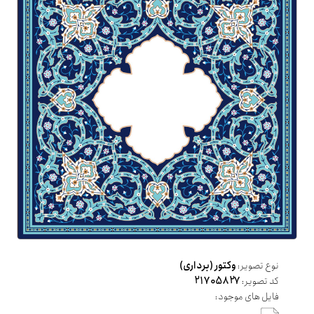
نوع تصویر:
وکتور (برداری)
کد تصویر:
21705827
فایل های موجود: