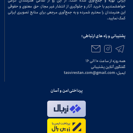
ایرانی تهیه و جمع‌آوری شده است. از این رو از تمامی هنرمندان گرامی
خواهشمندیم با خرید آثار و جلوگیری از انتشار غیر مجاز، حق معنوی و حقوقی
این هنرمندان را محترم شمرده و به جمع‌آوری مرجعی برای منابع تصویری ایرانی
کمک نمایید.
پشتیبانی و راه های ارتباطی:
همه روزه از ساعت ۱۰ الی ۱۶
گفتگوی آنلاین پشتیبانی
ایمیل: tasvirestan.com@gmail.com
پرداختی امن و آسان