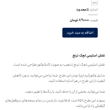
اندازه:
نامحدود
قیمت:
89000 تومان
اضافه به سبد خرید
نقش اسلیمی لچک ترنج
نقش اسلیمی لچک ترنج تذهیب به صورت کاملا وکتور طراحی شده است.
بدلیل وکتور(برداری) بودن این طرح، شما براحتی می‌توانید بدون کاهش
کیفیت از این طرح در هر اندازه استفاده کنید.
شما می‌توانید بخشی از آن را حذف کنید یا رنگ‌ها را تغییر دهید .
پسوند این طرح eps است که قابلیت باز شدن در تمام نسخه‌های نرم‌افزارهای
گرافیکی را دارا می‌باشد.