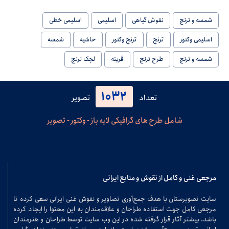
شمسه و ترنج
نقوش گیاهی
اسلیمی
اسلیمی خطی
اسلیمی وکتور
ترنج
ترنج وکتور
حاشیه
شمسه
شمسه و ترنج
طرح ترنج
قرینه
لچک ترنج
1032
تعداد
تصویر
شامل طرح های گرافیکی لایه باز - وکتور - تصویر
مرجعی غنی و کامل از نقوش و منابع ایرانی
سایت تصویرستان با هدف جمع‌آوری تصاویر و نقوش غنی ایرانی سعی کرده تا
مرجعی کامل جهت استفاده طراحان و علاقه‌مندان به این محتوا را ایجاد کرده
باشد. بیشتر آثار قرار گرفته شده در این وب سایت توسط طراحان و هنرمندان