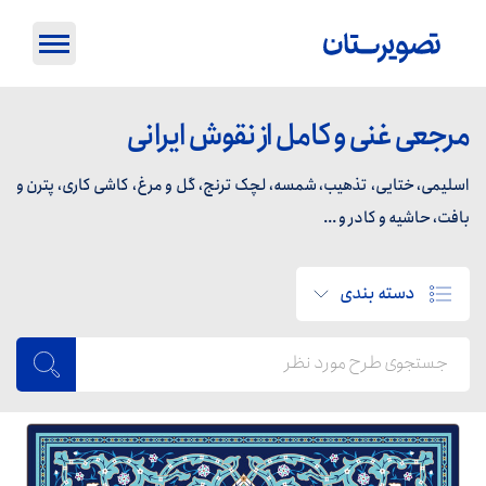
مرجعی غنی و کامل از نقوش ایرانی
اسلیمی، ختایی، تذهیب، شمسه، لچک ترنج، گل و مرغ، کاشی کاری، پترن و
بافت، حاشیه و کادر و ...
دسته بندی