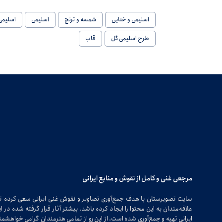
اسلیمی و ختایی
شمسه و ترنج
اسلیمی
اسلیمی 
طرح اسلیمی گل
قاب
مرجعی غنی و کامل از نقوش و منابع ایرانی
سایت تصویرستان با هدف جمع‌آوری تصاویر و نقوش غنی ایرانی سعی کرده 
علاقه‌مندان به این محتوا را ایجاد کرده باشد. بیشتر آثار قرار گرفته شده 
ایرانی تهیه و جمع‌آوری شده است. از این رو از تمامی هنرمندان گرامی خواهشمندی