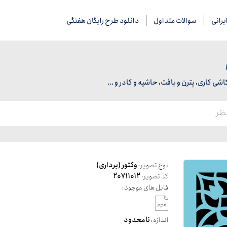
رانی
سوالات متداول
دانلود طرح رایگان هفتگی
 کاری، پترن و بافت، حاشیه و کادر و ...
نوع تصویر:
وکتور (برداری)
کد تصویر:
20711012
فایل های موجود:
اندازه:
نامحدود