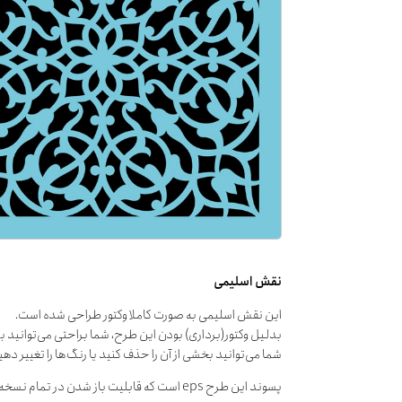
نقش اسلیمی
این نقش اسلیمی به صورت کاملا وکتور طراحی شده است.
بدلیل وکتور(برداری) بودن این طرح، شما براحتی می‌توانید ب
شما می‌توانید بخشی از آن را حذف کنید یا رنگ‌ها را تغییر دهی
پسوند این طرح eps است که قابلیت باز شدن در تمام نسخه‌های نرم‌افزارهای گرافیکی را دارا می‌باشد.