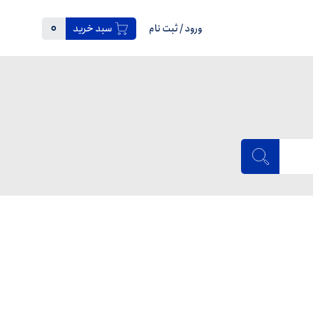
0
ورود
/
ثبت نام
سبد خرید