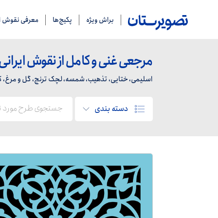
براش ویژه
پکیج‌ها
معرفی نقوش ای
مرجعی غنی و کامل از نقوش ایرانی
اسلیمی، ختایی، تذهیب، شمسه، لچک ترنج، گل و مرغ، کاشی
دسته بندی