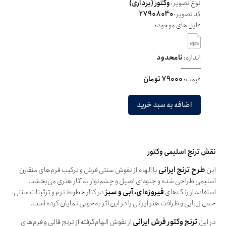
نوع تصویر:
وکتور (برداری)
کد تصویر:
27908040
فایل های موجود:
اندازه:
نامحدود
قیمت:
79000 تومان
اضافه به سبد خرید
نقش ترنج اسلیمی وکتور
این
طرح ترنج ایرانی
با الهام از نقوش سنتی فرش و ترکیب فرم‌های متقارن
اسلیمی طراحی شده و جلوه‌ای اصیل و چشم‌نواز به آثار هنری می‌بخشد.
استفاده از رنگ‌های
فیروزه‌ای، آبی و سبز
در کنار خطوط نرم و تزئینات سنتی،
حس زیبایی و ظرافت هنر ایرانی را در این اثر به‌خوبی نمایان کرده است.
در این
ترنج وکتور فرش ایرانی
از نقوش الهام‌گرفته از ترنج قالی و فرم‌های