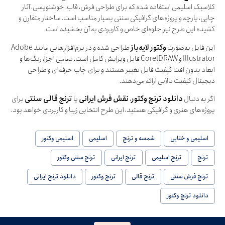
کلاسیک اسلیمی استفاده شده که برای طراحی فرش، قاب، خوشنویسی، آثار
چاپی، پارچه و پروژه‌های گرافیکی سنتی بسیار مناسب است. ساختار متقارن و
کشیده این طرح نیز جلوه‌ای خاص و کاربردی به آن بخشیده است.
این فایل به‌صورت
وکتور لایه‌باز
طراحی شده و در نرم‌افزارهایی مانند Adobe
Illustrator و CorelDRAW قابل ویرایش کامل است. تمامی اجزا، رنگ‌ها و
ابعاد بدون افت کیفیت قابل تغییر هستند و برای چاپ حرفه‌ای و طراحی
دیجیتال کیفیت بالایی ارائه می‌دهند.
اگر به دنبال
دانلود ترنج وکتور
،
نقش فرش ایرانی
یا
ترنج قالی سنتی
برای
پروژه‌های هنری و گرافیکی هستید، این طرح انتخابی زیبا و کاربردی خواهد بود.
اسلیمی و ختایی
شمسه و ترنج
اسلیمی
اسلیمی وکتور
ترنج
ترنج اسلیمی
ترنج ایرانی
ترنج سنتی وکتور
ترنج فرش سنتی
ترنج قالی
ترنج وکتور
دانلود ترنج ایرانی
دانلود ترنج وکتور