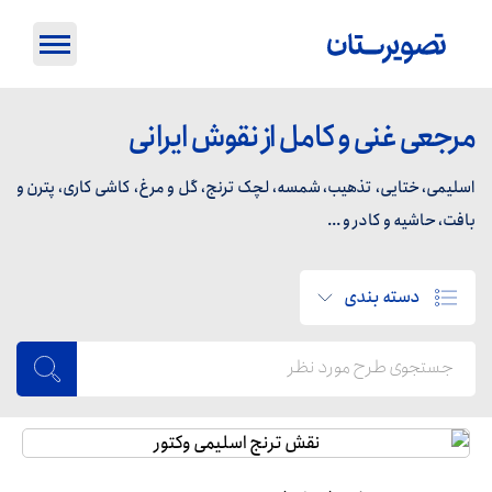
مرجعی غنی و کامل از نقوش ایرانی
اسلیمی، ختایی، تذهیب، شمسه، لچک ترنج، گل و مرغ، کاشی کاری، پترن و
بافت، حاشیه و کادر و ...
دسته بندی