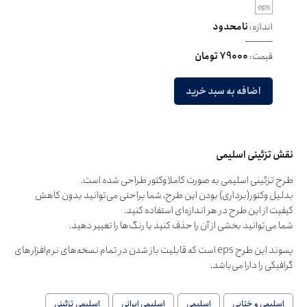
اندازه:
نامحدود
قیمت:
79000 تومان
اضافه به سبد خرید
نقش تزئینی اسلیمی
طرح تزئینی اسلیمی به صورت کاملا وکتور طراحی شده است.
بدلیل وکتور(برداری) بودن این طرح، شما براحتی می‌توانید بدون کاهش
کیفیت از این طرح در هر اندازه‌ای استفاده کنید.
شما می‌توانید بخشی از آن را حذف کنید یا رنگ‌ها را تغییر دهید.
پسوند این طرح eps است که قابلیت باز شدن در تمام نسخه‌های نرم‌افزارهای
گرافیکی را دارا می‌باشد.
اسلیمی و ختایی
اسلیمی
اسلیمی ایرانی
اسلیمی تزئینی