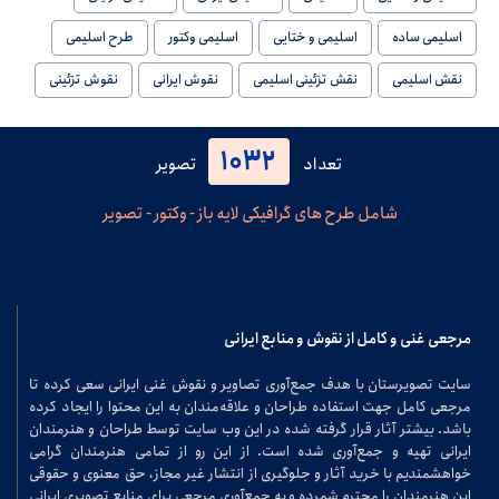
اسلیمی ساده
اسلیمی و ختایی
اسلیمی وکتور
طرح اسلیمی
نقش اسلیمی
نقش تزئینی اسلیمی
نقوش ایرانی
نقوش تزئینی
1032
تعداد
تصویر
شامل طرح های گرافیکی لایه باز - وکتور - تصویر
مرجعی غنی و کامل از نقوش و منابع ایرانی
سایت تصویرستان با هدف جمع‌آوری تصاویر و نقوش غنی ایرانی سعی کرده تا
مرجعی کامل جهت استفاده طراحان و علاقه‌مندان به این محتوا را ایجاد کرده
باشد. بیشتر آثار قرار گرفته شده در این وب سایت توسط طراحان و هنرمندان
ایرانی تهیه و جمع‌آوری شده است. از این رو از تمامی هنرمندان گرامی
خواهشمندیم با خرید آثار و جلوگیری از انتشار غیر مجاز، حق معنوی و حقوقی
این هنرمندان را محترم شمرده و به جمع‌آوری مرجعی برای منابع تصویری ایرانی