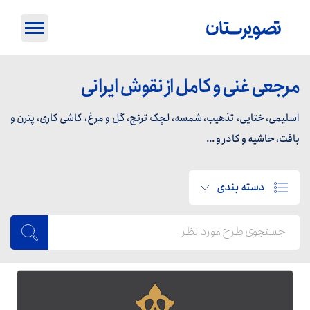
مرجعی غنی و کامل از نقوش ایرانی
اسلیمی، ختایی، تذهیب، شمسه، لچک ترنج، گل و مرغ، کاشی کاری، پترن و
بافت، حاشیه و کادر و ...
دسته بندی