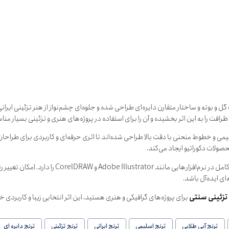
ل و بوته و ساختار متقارن دایره‌ای طراحی شده و جلوه‌ای چشم‌نواز از هنر تزئینی ایرانی
افت را به این اثر بخشیده و آن را برای استفاده در پروژه‌های هنری و تزئینی بسیار من
ی و خطوط منحنی با دقت بالا طراحی شده‌اند تا اثری حرفه‌ای و کاربردی برای طراحا
صولات دکوراتیو ایجاد می‌کند.
ارائه شده و قابلیت ویرایش کامل در نرم‌افز
ی ایده‌آل باشد.
زئینی سنتی
برای پروژه‌های گرافیکی و هنری هستید، این اثر انتخابی زیبا و کاربردی خ
ترنج آبی طلایی
ترنج اسلیمی
ترنج ایرانی
ترنج تزئینی
ترنج دایره ای