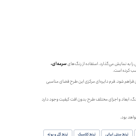
 را به نمایش می‌گذارد. استفاده از رنگ‌های
سرمه‌ای،
اسب کرده است.
ن فراهم شود. فرم دایره‌ای مرکزی این طرح فضای مناسبی
ارهایی مانند Adobe Illustrator و CorelDRAW را دارد. امکان تغییر رنگ، ابعاد و اجزای مختلف طرح بدون افت کیفیت وجود دارد
واهد بود.
ترنج سنتی ایرانی
ترنج کلاسیک
ترنج گل و بوته