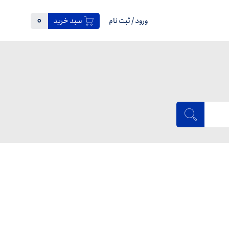
0
ورود
/
ثبت نام
سبد خرید