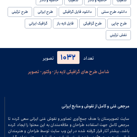
تذهیب
حاشیه و کادر
تذهیب
حاشیه و کادر
دانلود طرح سنتی
دانلود فایل گرافیکی
طرح ایرانی
طرح تزئینی
طرح چاپی
طرح گرافیکی
فایل لایه باز
گرافیک ایرانی
نقش تزئینی
1032
تعداد
تصویر
شامل طرح های گرافیکی لایه باز - وکتور - تصویر
مرجعی غنی و کامل از نقوش و منابع ایرانی
سایت تصویرستان با هدف جمع‌آوری تصاویر و نقوش غنی ایرانی سعی کرده تا
مرجعی کامل جهت استفاده طراحان و علاقه‌مندان به این محتوا را ایجاد کرده
باشد. بیشتر آثار قرار گرفته شده در این وب سایت توسط طراحان و هنرمندان
ایرانی تهیه و جمع‌آوری شده است. از این رو از تمامی هنرمندان گرامی