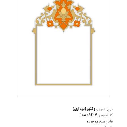
نوع تصویر:
وکتور (برداری)
کد تصویر:
10809124
فایل های موجود: