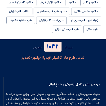
حاشیه و کادر
حاشیه
حاشیه تزئینی قرمز
حاشیه گلدار گوشه‌دار
حاشیه هندسی طلایی
دانلود طرح قاب مستطیلی
دانلود قاب تزئینی
زمینه کرم با قاب طرح‌دار
طرح آماده کادر تزئینی
طرح حاشیه کلاسیک
طرح سنتی
طرح قاب سنتی ایرانی
1032
تعداد
تصویر
شامل طرح های گرافیکی لایه باز - وکتور - تصویر
مرجعی غنی و کامل از نقوش و منابع ایرانی
سایت تصویرستان با هدف جمع‌آوری تصاویر و نقوش غنی ایرانی سعی کرده تا
مرجعی کامل جهت استفاده طراحان و علاقه‌مندان به این محتوا را ایجاد کرده
باشد. بیشتر آثار قرار گرفته شده در این وب سایت توسط طراحان و هنرمندان