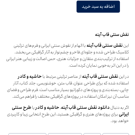
اضافه به سبد خرید
نقش سنتی قاب آینه
این
نقش سنتی قاب آینه
با الهام از نقوش سنتی ایرانی و فرم‌های تزئینی
کلاسیک طراحی شده و جلوه‌ای فاخر و چشم‌نواز به آثار گرافیکی می‌بخشد.
استفاده از ترکیب‌بندی متقارن و جزئیات هنری، حس اصالت و زیبایی هنر ایرانی
را در این اثر به‌خوبی نمایان کرده است.
در این
نقش سنتی قاب آینه
از عناصر تزئینی مرتبط با
حاشیه و کادر
استفاده شده که برای طراحی عنوان، قاب متن، خوشنویسی، جلد کتاب، آثار
چاپی، بسته‌بندی و پروژه‌های دکوراتیو بسیار مناسب است. فرم طراحی و فضای
مناسب آن نیز امکان استفاده در پروژه‌های گرافیکی مختلف را فراهم می‌کند.
اگر به دنبال
دانلود نقش سنتی قاب آینه
،
حاشیه و کادر
یا
طرح سنتی
ایرانی
برای پروژه‌های هنری و گرافیکی هستید، این طرح انتخابی زیبا و کاربردی
خواهد بود.