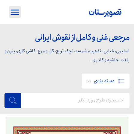
مرجعی غنی و کامل از نقوش ایرانی
اسلیمی، ختایی، تذهیب، شمسه، لچک ترنج، گل و مرغ، کاشی کاری، پترن و
بافت، حاشیه و کادر و ...
دسته بندی