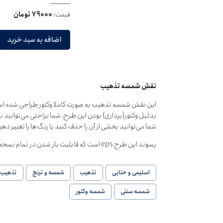
قیمت:
79000 تومان
اضافه به سبد خرید
نقش شمسه تذهیب
این نقش شمسه تذهیب به صورت کاملا وکتور طراحی شده ا
بدلیل وکتور(برداری) بودن این طرح، شما براحتی می‌توانید ب
شما می‌توانید بخشی از آن را حذف کنید یا رنگ‌ها را تغییر دهی
پسوند این طرح eps است که قابلیت باز شدن در تمام نسخه‌های نرم‌افزارهای گرافیکی را دارا می‌باشد.
اسلیمی و ختایی
تذهیب
شمسه و ترنج
تذهیب
شمسه سنتی
شمسه وکتور