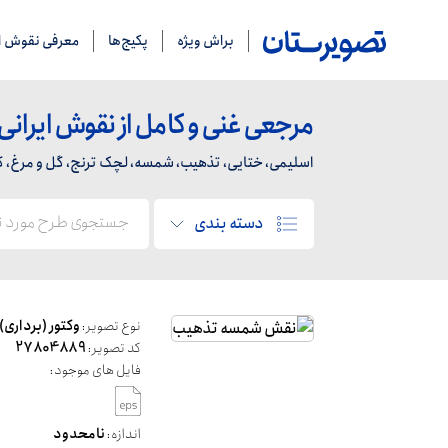
براش ویژه
پکیج‌ها
معرفی نقوش ای
مرجعی غنی و کامل از نقوش ایرانی
اسلیمی، ختایی، تذهیب، شمسه، لچک ترنج، گل و مرغ، کاشی
دسته بندی
نوع تصویر:
وکتور (برداری)
کد تصویر:
27804889
فایل های موجود:
اندازه:
نامحدود