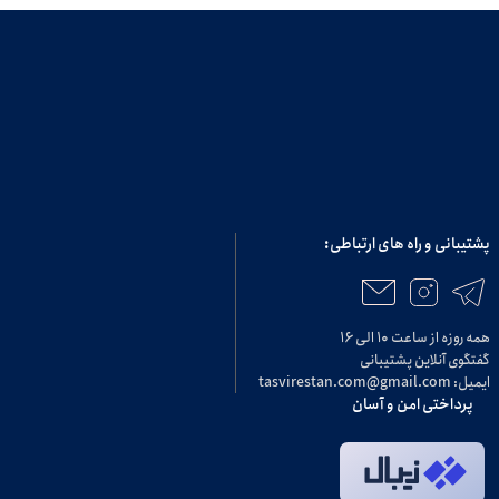
پشتیبانی و راه های ارتباطی:
همه روزه از ساعت ۱۰ الی ۱۶
گفتگوی آنلاین پشتیبانی
ایمیل: tasvirestan.com@gmail.com
پرداختی امن و آسان