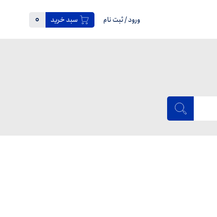
0
ورود
/
ثبت نام
سبد خرید