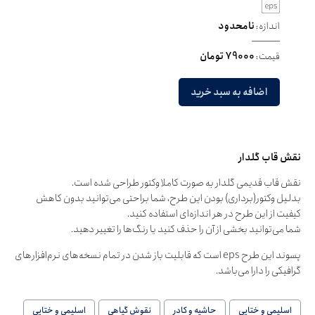
اندازه:
نامحدود
قیمت:
79000 تومان
اضافه به سبد خرید
نقش قاب گلدار
نقش قاب قدیمی گلدار به صورت کاملا وکتور طراحی شده است.
بدلیل وکتور(برداری) بودن این طرح، شما براحتی می‌توانید بدون کاهش
کیفیت از این طرح در هر اندازه‌ای استفاده کنید.
شما می‌توانید بخشی از آن را حذف کنید یا رنگ‌ها را تغییر دهید.
پسوند این طرح eps است که قابلیت باز شدن در تمام نسخه‌های نرم‌افزارهای
گرافیکی را دارا می‌باشد.
اسلیمی و ختایی
حاشیه و کادر
نقوش گیاهی
اسلیمی و ختایی