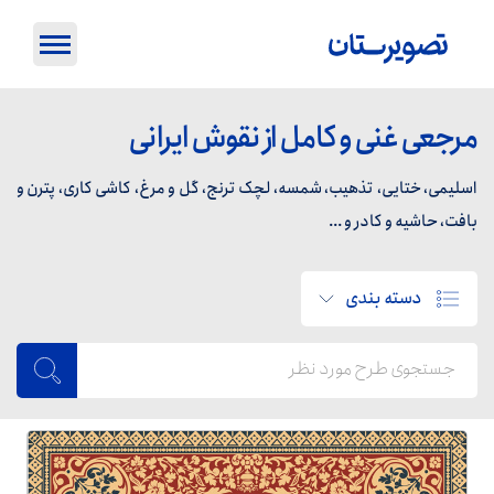
مرجعی غنی و کامل از نقوش ایرانی
اسلیمی، ختایی، تذهیب، شمسه، لچک ترنج، گل و مرغ، کاشی کاری، پترن و
بافت، حاشیه و کادر و ...
دسته بندی