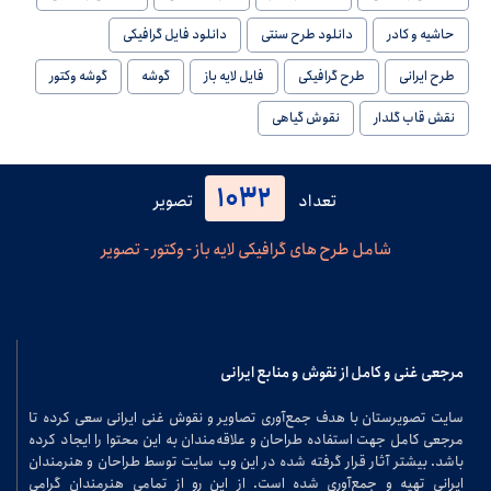
حاشیه و کادر
دانلود طرح سنتی
دانلود فایل گرافیکی
طرح ایرانی
طرح گرافیکی
فایل لایه باز
گوشه
گوشه وکتور
نقش قاب گلدار
نقوش گیاهی
1032
تعداد
تصویر
شامل طرح های گرافیکی لایه باز - وکتور - تصویر
مرجعی غنی و کامل از نقوش و منابع ایرانی
سایت تصویرستان با هدف جمع‌آوری تصاویر و نقوش غنی ایرانی سعی کرده تا
مرجعی کامل جهت استفاده طراحان و علاقه‌مندان به این محتوا را ایجاد کرده
باشد. بیشتر آثار قرار گرفته شده در این وب سایت توسط طراحان و هنرمندان
ایرانی تهیه و جمع‌آوری شده است. از این رو از تمامی هنرمندان گرامی