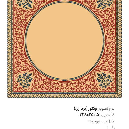
نوع تصویر:
وکتور (برداری)
کد تصویر:
22802535
فایل های موجود: