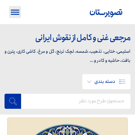
مرجعی غنی و کامل از نقوش ایرانی
اسلیمی، ختایی، تذهیب، شمسه، لچک ترنج، گل و مرغ، کاشی کاری، پترن و
بافت، حاشیه و کادر و ...
دسته بندی