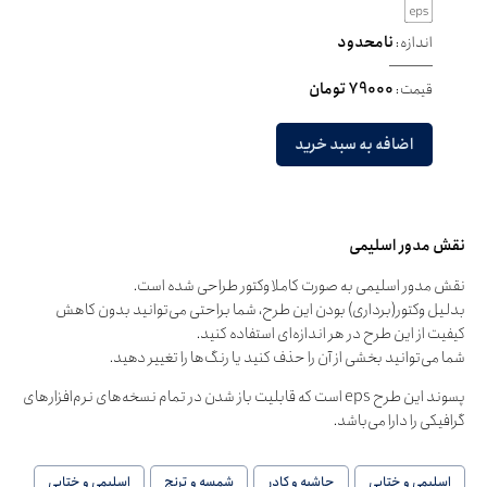
اندازه:
نامحدود
قیمت:
79000 تومان
اضافه به سبد خرید
نقش مدور اسلیمی
نقش مدور اسلیمی به صورت کاملا وکتور طراحی شده است.
بدلیل وکتور(برداری) بودن این طرح، شما براحتی می‌توانید بدون کاهش
کیفیت از این طرح در هر اندازه‌ای استفاده کنید.
شما می‌توانید بخشی از آن را حذف کنید یا رنگ‌ها را تغییر دهید.
پسوند این طرح eps است که قابلیت باز شدن در تمام نسخه‌های نرم‌افزارهای
گرافیکی را دارا می‌باشد.
اسلیمی و ختایی
حاشیه و کادر
شمسه و ترنج
اسلیمی و ختایی