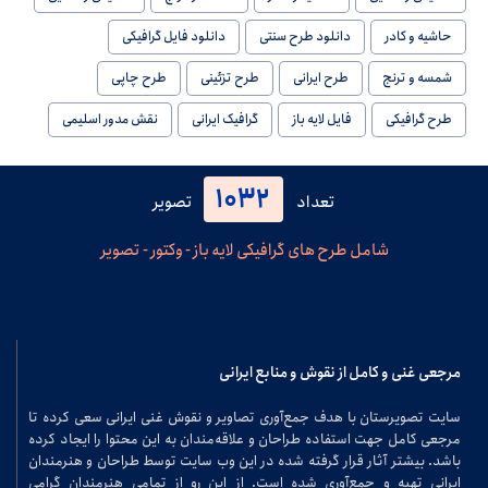
حاشیه و کادر
دانلود طرح سنتی
دانلود فایل گرافیکی
شمسه و ترنج
طرح ایرانی
طرح تزئینی
طرح چاپی
طرح گرافیکی
فایل لایه باز
گرافیک ایرانی
نقش مدور اسلیمی
1032
تعداد
تصویر
شامل طرح های گرافیکی لایه باز - وکتور - تصویر
مرجعی غنی و کامل از نقوش و منابع ایرانی
سایت تصویرستان با هدف جمع‌آوری تصاویر و نقوش غنی ایرانی سعی کرده تا
مرجعی کامل جهت استفاده طراحان و علاقه‌مندان به این محتوا را ایجاد کرده
باشد. بیشتر آثار قرار گرفته شده در این وب سایت توسط طراحان و هنرمندان
ایرانی تهیه و جمع‌آوری شده است. از این رو از تمامی هنرمندان گرامی