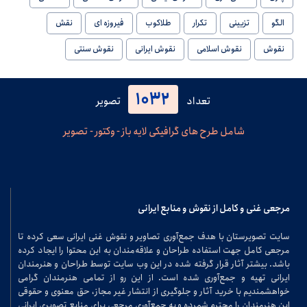
الگو
تزیینی
تکرار
طلاکوب
فیروزه ای
نقش
نقوش
نقوش اسلامی
نقوش ایرانی
نقوش سنتی
1032
تعداد
تصویر
شامل طرح های گرافیکی لایه باز - وکتور - تصویر
مرجعی غنی و کامل از نقوش و منابع ایرانی
سایت تصویرستان با هدف جمع‌آوری تصاویر و نقوش غنی ایرانی سعی کرده تا
مرجعی کامل جهت استفاده طراحان و علاقه‌مندان به این محتوا را ایجاد کرده
باشد. بیشتر آثار قرار گرفته شده در این وب سایت توسط طراحان و هنرمندان
ایرانی تهیه و جمع‌آوری شده است. از این رو از تمامی هنرمندان گرامی
خواهشمندیم با خرید آثار و جلوگیری از انتشار غیر مجاز، حق معنوی و حقوقی
این هنرمندان را محترم شمرده و به جمع‌آوری مرجعی برای منابع تصویری ایرانی