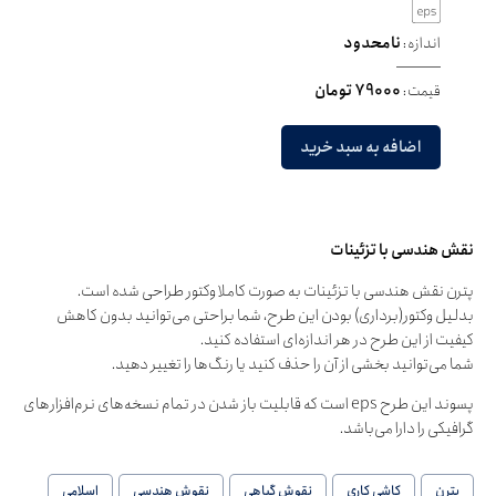
اندازه:
نامحدود
قیمت:
79000 تومان
اضافه به سبد خرید
نقش هندسی با تزئینات
پترن نقش هندسی با تزئینات به صورت کاملا وکتور طراحی شده است.
بدلیل وکتور(برداری) بودن این طرح، شما براحتی می‌توانید بدون کاهش
کیفیت از این طرح در هر اندازه‌ای استفاده کنید.
شما می‌توانید بخشی از آن را حذف کنید یا رنگ‌ها را تغییر دهید.
پسوند این طرح eps است که قابلیت باز شدن در تمام نسخه‌های نرم‌افزارهای
گرافیکی را دارا می‌باشد.
پترن
کاشی کاری
نقوش گیاهی
نقوش هندسی
اسلامی