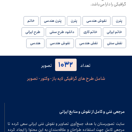
گرافیکی را دارا می‌باشد.
پترن
نقوش هندسی
پترن
پترن هندسی
خاتم
خاتم ایرانی
خاتم کاری
دانلود طرح سنتی
طرح ایرانی
نقش سنتی
نقش هندسی
نقوش هندسی
هندسی
1032
تعداد
تصویر
شامل طرح های گرافیکی لایه باز - وکتور - تصویر
مرجعی غنی و کامل از نقوش و منابع ایرانی
سایت تصویرستان با هدف جمع‌آوری تصاویر و نقوش غنی ایرانی سعی کرده تا
مرجعی کامل جهت استفاده طراحان و علاقه‌مندان به این محتوا را ایجاد کرده