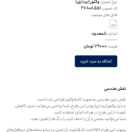
نوع تصویر:
وکتور (برداری)
کد تصویر:
27808551
فایل های موجود:
اندازه:
نامحدود
قیمت:
79000 تومان
اضافه به سبد خرید
نقش هندسی
نقش پترن هندسی به صورت کاملا وکتور طراحی شده است.
بدلیل وکتور(برداری) بودن این طرح، شما براحتی می‌توانید بدون کاهش
کیفیت از این طرح در هر اندازه‌ای استفاده کنید.
شما می‌توانید بخشی از آن را حذف کنید یا رنگ‌ها را تغییر دهید.
پسوند این طرح eps است که قابلیت باز شدن در تمام نسخه‌های نرم‌افزارهای