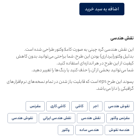
اضافه به سبد خرید
نقش هندسی
این نقش هندسی گره چینی به صورت کاملا وکتور طراحی شده است.
بدلیل وکتور(برداری) بودن این طرح، شما براحتی می‌توانید بدون کاهش
کیفیت از این طرح در هر اندازه‌ای استفاده کنید.
شما می‌توانید بخشی از آن را حذف کنید یا رنگ‌ها را تغییر دهید.
پسوند این طرح eps است که قابلیت باز شدن در تمام نسخه‌های نرم‌افزارهای
گرافیکی را دارا می‌باشد.
نقوش هندسی
اجر
کاشی
کاشی کاری
مقرنس
مقرنس وکتور
نقش هندسی
نقش هندسی ایرانی
نقوش هندسی
هندسه نقوش
هندسی ساده
وکتور