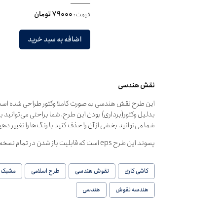
قیمت:
79000 تومان
اضافه به سبد خرید
نقش هندسی
این طرح نقش هندسی به صورت کاملا وکتور طراحی شده است
بدلیل وکتور(برداری) بودن این طرح، شما براحتی می‌توانید ب
شما می‌توانید بخشی از آن را حذف کنید یا رنگ‌ها را تغییر دهی
پسوند این طرح eps است که قابلیت باز شدن در تمام نسخه‌های نرم‌افزارهای گرافیکی را دارا می‌باشد.
کاشی کاری
نقوش هندسی
طرح اسلامی
مشبک
هندسه نقوش
هندسی