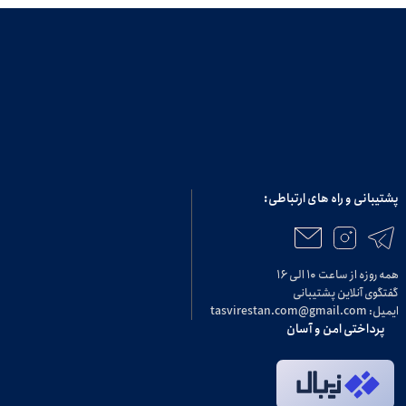
پشتیبانی و راه های ارتباطی:
همه روزه از ساعت ۱۰ الی ۱۶
گفتگوی آنلاین پشتیبانی
ایمیل: tasvirestan.com@gmail.com
پرداختی امن و آسان