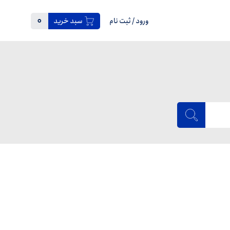
0
ورود
/
ثبت نام
سبد خرید