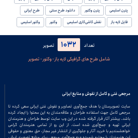
پترن اسلیمی
پترن وکتور
دانلود طرح سنتی
طرح ایرانی
فایل لایه باز
نقش کاشی‌کاری اسلیمی
وکتور
وکتور اسلیمی
1032
تعداد
تصویر
شامل طرح های گرافیکی لایه باز - وکتور - تصویر
مرجعی غنی و کامل از نقوش و منابع ایرانی
سایت تصویرستان با هدف جمع‌آوری تصاویر و نقوش غنی ایرانی سعی کرده تا
مرجعی کامل جهت استفاده طراحان و علاقه‌مندان به این محتوا را ایجاد کرده
باشد. بیشتر آثار قرار گرفته شده در این وب سایت توسط طراحان و هنرمندان
ایرانی تهیه و جمع‌آوری شده است. از این رو از تمامی هنرمندان گرامی
خواهشمندیم با خرید آثار و جلوگیری از انتشار غیر مجاز، حق معنوی و حقوقی
این هنرمندان را محترم شمرده و به جمع‌آوری مرجعی برای منابع تصویری ایرانی