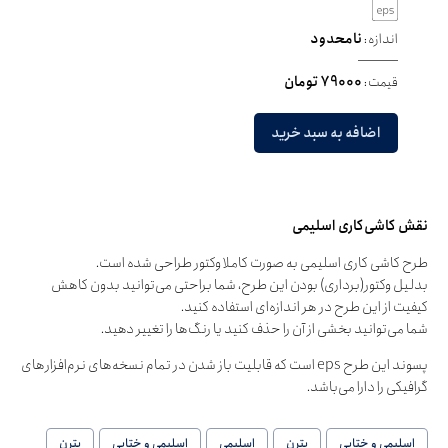
اندازه:
نامحدود
قیمت:
79000 تومان
اضافه به سبد خرید
نقش کاشی‌کاری اسلیمی
طرح کاشی کاری اسلیمی به صورت کاملا وکتور طراحی شده است.
بدلیل وکتور(برداری) بودن این طرح، شما براحتی می‌توانید بدون کاهش
کیفیت از این طرح در هر اندازه‌ای استفاده کنید.
شما می‌توانید بخشی از آن را حذف کنید یا رنگ‌ها را تغییر دهید.
پسوند این طرح eps است که قابلیت باز شدن در تمام نسخه‌های نرم‌افزارهای
گرافیکی را دارا می‌باشد.
اسلیمی و ختایی
پترن
اسلیمی
اسلیمی و ختایی
پترن