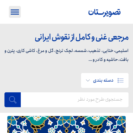
مرجعی غنی و کامل از نقوش ایرانی
اسلیمی، ختایی، تذهیب، شمسه، لچک ترنج، گل و مرغ، کاشی کاری، پترن و
بافت، حاشیه و کادر و ...
دسته بندی