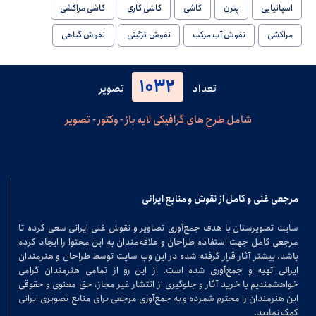
اسپانیایی
پترن
کاشی
کاشی کاری
کاشی مراکشی
مراکشی
نقوش آب مرکب
نقوش تزئینی
نقوش گیاهی
1032
تعداد
تصویر
شامل طرح های گرافیکی لایه باز - وکتور - تصویر
مرجعی غنی و کامل از نقوش و منابع ایرانی
سایت تصویرستان با هدف جمع‌آوری تصاویر و نقوش غنی ایرانی سعی کرده تا
مرجعی کامل جهت استفاده طراحان و علاقه‌مندان به این محتوا را ایجاد کرده
باشد. بیشتر آثار قرار گرفته شده در این وب سایت توسط طراحان و هنرمندان
ایرانی تهیه و جمع‌آوری شده است. از این رو از تمامی هنرمندان گرامی
خواهشمندیم با خرید آثار و جلوگیری از انتشار غیر مجاز، حق معنوی و حقوقی
این هنرمندان را محترم شمرده و به جمع‌آوری مرجعی برای منابع تصویری ایرانی
کمک نمایید.