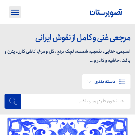
مرجعی غنی و کامل از نقوش ایرانی
اسلیمی، ختایی، تذهیب، شمسه، لچک ترنج، گل و مرغ، کاشی کاری، پترن و
بافت، حاشیه و کادر و ...
دسته بندی