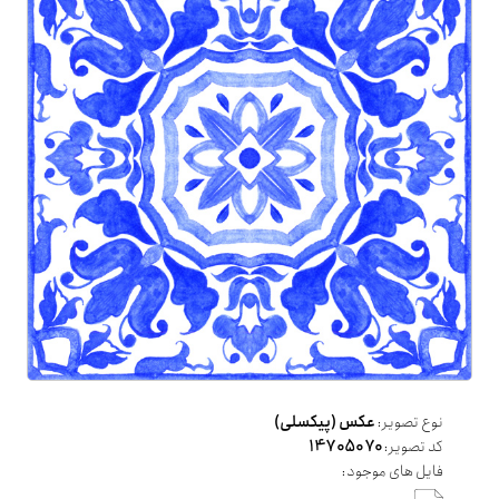
نوع تصویر:
عکس (پیکسلی)
کد تصویر:
14705070
فایل های موجود: