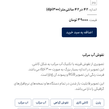
اندازه:
۴۲ در ۴۲ سانتی‌متر (dpi۳۰۰)
قیمت:
49000 تومان
اضافه به سبد خرید
نقوش آب مرکب
تصویری از نقوش قرینه با تکنیک آب مرکب به شکل کاشی.
این تصویر در اندازه بسیار بزرگ به صورت dpi ۳۰۰ می‌باشد.
فرمت رنگی این تصویر RGB و پسوند آن jpg است.
این تصویر قابلیت باز شدن در تمام دستگاه‌ها و نسخه‌های نرم‌افزارهای
گرافیکی را دارا می‌باشد.
پترن
کاشی کاری
نقوش گیاهی
آب مرکب
اب مرکب