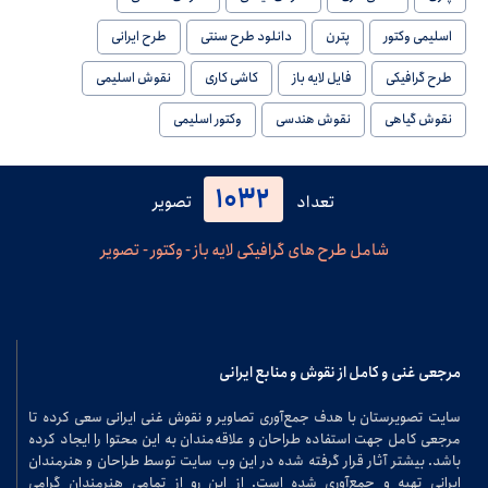
اسلیمی وکتور
پترن
دانلود طرح سنتی
طرح ایرانی
طرح گرافیکی
فایل لایه باز
کاشی کاری
نقوش اسلیمی
نقوش گیاهی
نقوش هندسی
وکتور اسلیمی
1032
تعداد
تصویر
شامل طرح های گرافیکی لایه باز - وکتور - تصویر
مرجعی غنی و کامل از نقوش و منابع ایرانی
سایت تصویرستان با هدف جمع‌آوری تصاویر و نقوش غنی ایرانی سعی کرده تا
مرجعی کامل جهت استفاده طراحان و علاقه‌مندان به این محتوا را ایجاد کرده
باشد. بیشتر آثار قرار گرفته شده در این وب سایت توسط طراحان و هنرمندان
ایرانی تهیه و جمع‌آوری شده است. از این رو از تمامی هنرمندان گرامی