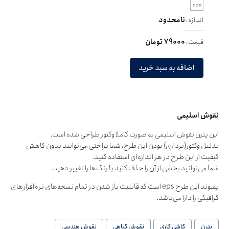
اندازه:
نامحدود
قیمت:
79000 تومان
اضافه به سبد خرید
نقوش اسلیمی
این پترن نقوش اسلیمی به صورت کاملا وکتور طراحی شده است.
بدلیل وکتور(برداری) بودن این طرح، شما براحتی می‌توانید بدون کاهش
کیفیت از این طرح در هر اندازه‌ای استفاده کنید.
شما می‌توانید بخشی از آن را حذف کنید یا رنگ‌ها را تغییر دهید.
پسوند این طرح eps است که قابلیت باز شدن در تمام نسخه‌های نرم‌افزارهای
گرافیکی را دارا می‌باشد.
پترن
کاشی کاری
نقوش گیاهی
نقوش هندسی