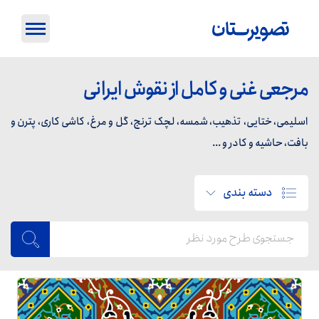
مرجعی غنی و کامل از نقوش ایرانی
اسلیمی، ختایی، تذهیب، شمسه، لچک ترنج، گل و مرغ، کاشی کاری، پترن و
بافت، حاشیه و کادر و ...
دسته بندی